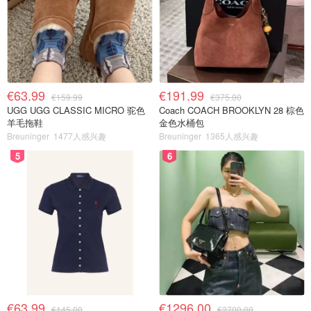
€63.99
€191.99
€159.99
€375.00
UGG UGG CLASSIC MICRO 驼色
Coach COACH BROOKLYN 28 棕色
羊毛拖鞋
金色水桶包
Breuninger
1477人感兴趣
Breuninger
1365人感兴趣
5
6
€63.99
€1296.00
€145.00
€2700.00