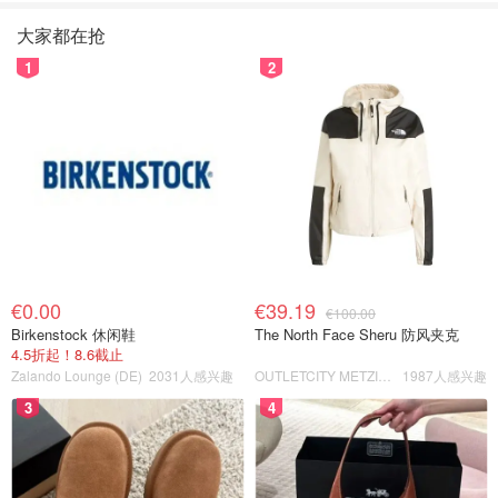
大家都在抢
1
2
€0.00
€39.19
€100.00
Birkenstock 休闲鞋
The North Face Sheru 防风夹克
4.5折起！8.6截止
Zalando Lounge (DE)
2031人感兴趣
OUTLETCITY METZINGEN
1987人感兴趣
3
4