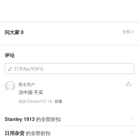
问大家
0
全部
评论
打开App写评论
匿名用户
没中国 不买
德国 Diesdorf
07-18
· 回复
Stanley 1913
的全部折扣
日用杂货
的全部折扣