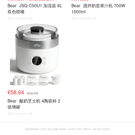
Bear
JSQ-C50U1 加湿器 6L
Bear
搅拌奶昔果汁机 700W
双色喷嘴
1500ml
@dealmoon.de
@dealmoon.de
€58.64
€68.99
Bear
酸奶芝士机 4陶瓷杯 2
玻璃罐
@dealmoon.de
Dealmoon may be paid when users buy items via our links.