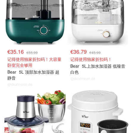
€35.16
€36.79
€55.99
€45.99
记得使用独家折扣码！大容量
记得使用独家折扣码！
卧室完全够用
Bear
5L上加水加湿器 低噪音
Bear
5L 顶部加水加湿器 超
白色
静音
@dealmoon.de
@dealmoon.de