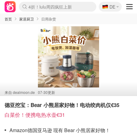
🇩🇪
4折！lulu周四疯狂上新
DE
Boticinal 夏促开抢！
还没结束！&OtherStories大促
Joybuy变相75折 随时失效
速领！Stanley独家85折
疑似霸哥！Camper额外叠85折
Zalando 奥莱闪促！每日更新
Moncler反季囤！5折起+叠9折
Coach Brooklyn仅€192
首页
家居厨卫
日用杂货
来自
dealmoon.de
07-30更新
德亚挖宝：Bear 小熊居家好物！电动绞肉机仅€35
白菜价！便携电热水壶€31
Amazon德国亚马逊 现有 Bear 小熊居家好物！