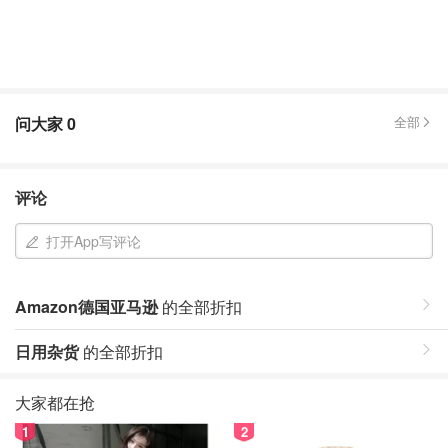
问大家
0
全部
评论
打开App写评论
Amazon德国亚马逊
的全部折扣
日用杂货
的全部折扣
大家都在抢
1
2