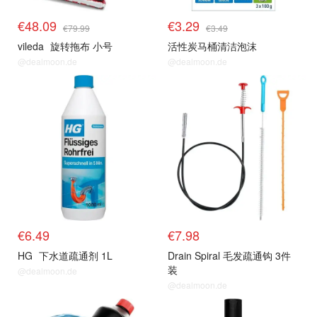
€48.09
€3.29
€79.99
€3.49
vileda
旋转拖布 小号
活性炭马桶清洁泡沫
@dealmoon.de
@dealmoon.de
€6.49
€7.98
HG
下水道疏通剂 1L
Drain Spiral 毛发疏通钩 3件
装
@dealmoon.de
@dealmoon.de