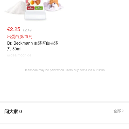
€2.25
€2.49
出蛋白质/血污
Dr. Beckmann 血渍蛋白去渍
剂 50ml
@dealmoon.de
Dealmoon may be paid when users buy items via our links.
问大家
0
全部