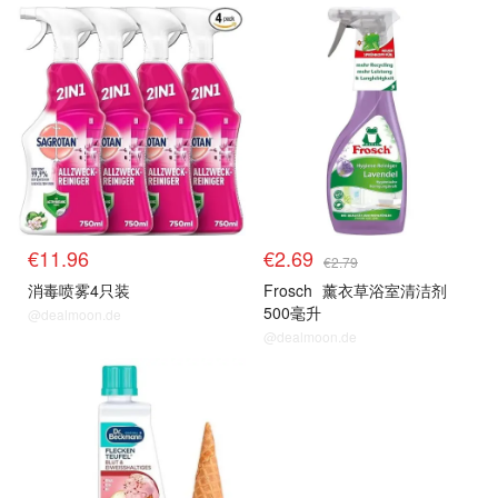
€11.96
€2.69
€2.79
消毒喷雾4只装
Frosch
薰衣草浴室清洁剂
500毫升
@dealmoon.de
@dealmoon.de