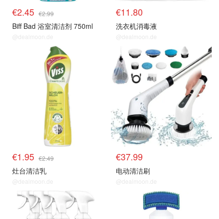
€2.45
€11.80
€2.99
Biff Bad 浴室清洁剂 750ml
洗衣机消毒液
@dealmoon.de
@dealmoon.de
€1.95
€37.99
€2.49
灶台清洁乳
电动清洁刷
@dealmoon.de
@dealmoon.de