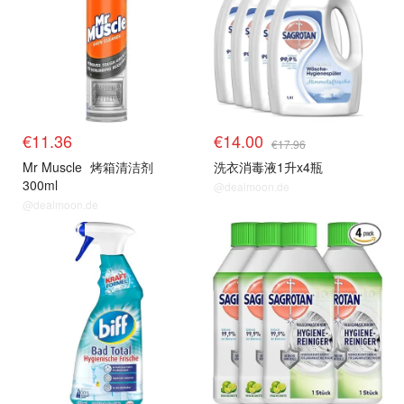
€11.36
€14.00
€17.96
Mr Muscle
烤箱清洁剂
洗衣消毒液1升x4瓶
300ml
@dealmoon.de
@dealmoon.de