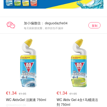
加小编微信：
复制
每天刷刷朋友圈，精华折扣不漏掉
€1.34
€1.34
€1.95
€1.95
WC AktivGel 洁厕液 750ml
WC Aktiv Gel 4合1马桶清洁
剂 750ml
@dealmoon.de