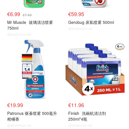
€6.99
€59.95
€7.49
Mr Muscle
玻璃清洁喷雾
Gerobug 床虱喷雾 500ml
750ml
@dealmoon.de
@dealmoon.de
€19.99
€11.96
Patronus 驱蚤喷雾 500毫升
Finish
洗碗机清洁剂
柑橘香
250ml*4瓶
@dealmoon.de
@dealmoon.de