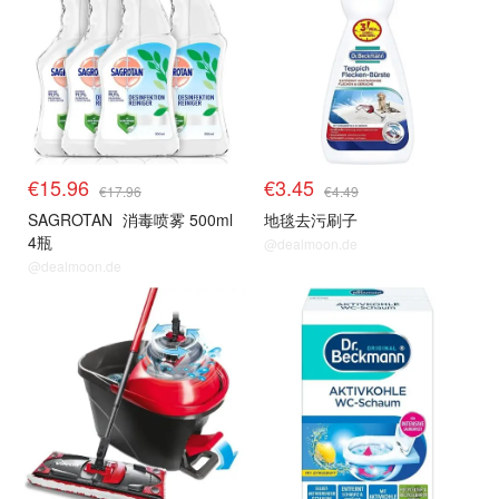
€15.96
€3.45
€17.96
€4.49
SAGROTAN
消毒喷雾 500ml
地毯去污刷子
4瓶
@dealmoon.de
@dealmoon.de