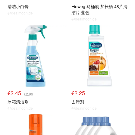
清洁小白膏
Einweg 马桶刷 加长柄 48片清
洁片 蓝色
@dealmoon.de
@dealmoon.de
€2.45
€2.25
€2.99
冰箱清洁剂
去污剂
@dealmoon.de
@dealmoon.de