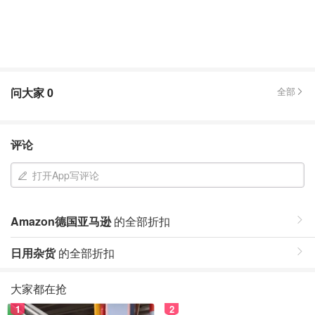
问大家
0
全部
评论
打开App写评论
Amazon德国亚马逊
的全部折扣
日用杂货
的全部折扣
大家都在抢
1
2