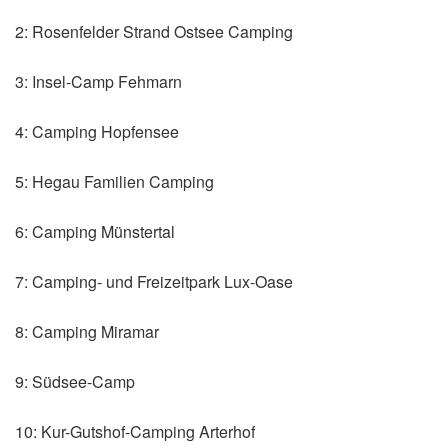
2: Rosenfelder Strand Ostsee Camping
3: Insel-Camp Fehmarn
4: Camping Hopfensee
5: Hegau Familien Camping
6: Camping Münstertal
7: Camping- und Freizeitpark Lux-Oase
8: Camping Miramar
9: Südsee-Camp
10: Kur-Gutshof-Camping Arterhof