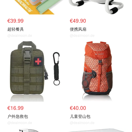
€39.99
€49.90
超轻餐具
便携风扇
@dealmoon.de
@dealmoon.de
€16.99
€40.00
户外急救包
儿童登山包
@dealmoon.de
@dealmoon.de