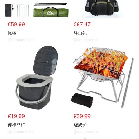
€59.99
€67.47
帐篷
登山包
@dealmoon.de
@dealmoon.de
€19.99
€39.99
便携马桶
烧烤炉
@dealmoon.de
@dealmoon.de