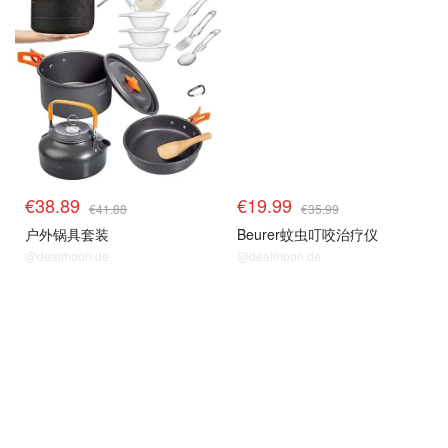
€38.89
€19.99
€41.88
€35.99
户外锅具套装
Beurer蚊虫叮咬治疗仪
@dealmoon.de
@dealmoon.de