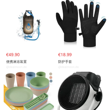
€49.90
€18.99
便携淋浴装置
防护手套
@dealmoon.de
@dealmoon.de