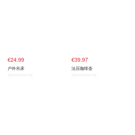
€24.99
€39.97
户外吊床
法压咖啡壶
@dealmoon.de
@dealmoon.de