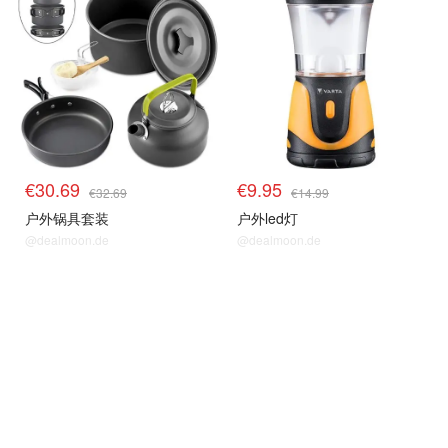
€30.69
€9.95
€32.69
€14.99
户外锅具套装
户外led灯
@dealmoon.de
@dealmoon.de