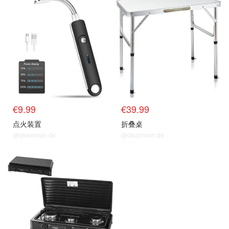
€9.99
€39.99
点火装置
折叠桌
@dealmoon.de
@dealmoon.de