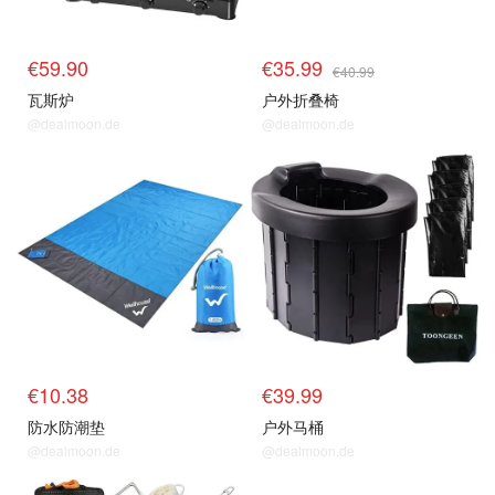
€59.90
€35.99
€40.99
瓦斯炉
户外折叠椅
@dealmoon.de
@dealmoon.de
€10.38
€39.99
防水防潮垫
户外马桶
@dealmoon.de
@dealmoon.de