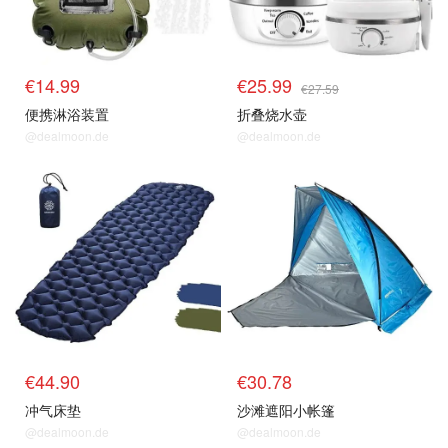
€14.99
€25.99
€27.59
便携淋浴装置
折叠烧水壶
@dealmoon.de
@dealmoon.de
€44.90
€30.78
冲气床垫
沙滩遮阳小帐篷
@dealmoon.de
@dealmoon.de