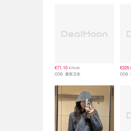
€71.10
€225
€79.00
COS 廓形卫衣