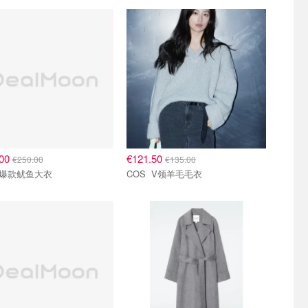
.00
€121.50
€250.00
€135.00
COS 爆款鱿鱼大衣
COS V领羊毛毛衣