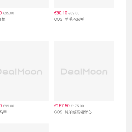
50
€80.10
€35.00
€89.00
COS T恤
COS 羊毛Polo衫
10
€157.50
€99.00
€175.00
COS 马甲
COS 纯羊绒高领背心