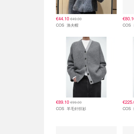
€44.10
€80.
€49.00
COS 渔夫帽
€89.10
€225
€99.00
COS 羊毛针织衫