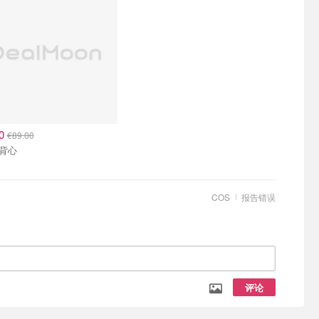
10
€89.00
COS 背心
COS
报告错误
评论