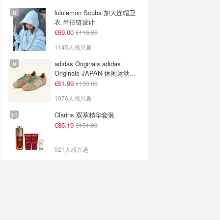
lululemon Scuba 加大连帽卫
衣 半拉链设计
€69.00
€118.00
1145人感兴趣
adidas Originals adidas
Originals JAPAN 休闲运动鞋
米色
€51.99
€130.00
1076人感兴趣
Clarins 双萃精华套装
€85.19
€151.00
921人感兴趣