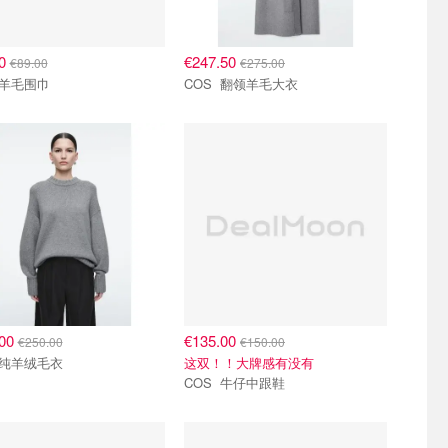
10
€247.50
€89.00
€275.00
COS 羊毛围巾
COS 翻领羊毛大衣
.00
€135.00
€250.00
€150.00
COS 纯羊绒毛衣
这双！！大牌感有没有
COS 牛仔中跟鞋