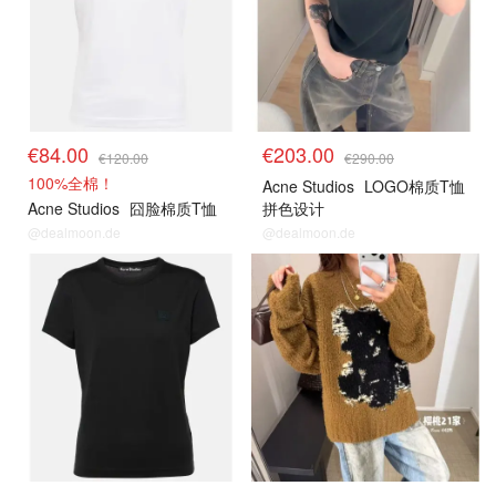
€84.00
€203.00
€120.00
€290.00
100%全棉！
Acne Studios
LOGO棉质T恤
Acne Studios
囧脸棉质T恤
拼色设计
@dealmoon.de
@dealmoon.de