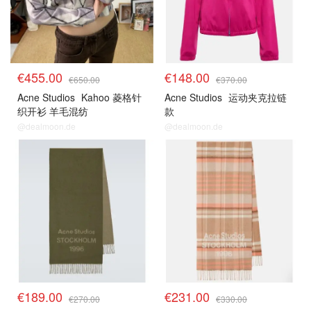
€455.00
€148.00
€650.00
€370.00
Acne Studios
Kahoo 菱格针
Acne Studios
运动夹克拉链
织开衫 羊毛混纺
款
@dealmoon.de
@dealmoon.de
€189.00
€231.00
€270.00
€330.00