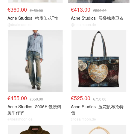
€360.00
€413.00
€450.00
€590.00
Acne Studios
棉质印花T恤
Acne Studios
层叠棉质卫衣
@dealmoon.de
@dealmoon.de
€455.00
€525.00
€650.00
€750.00
Acne Studios
2006F 低腰阔
Acne Studios
压花帆布托特
腿牛仔裤
包
@dealmoon.de
@dealmoon.de