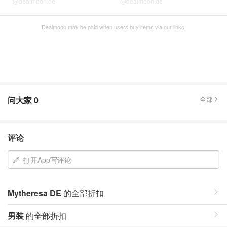
@dealmoon.de
@dealmoon.de
Dealmoon may be paid when users buy items via our links.
问大家
0
全部
评论
打开App写评论
Mytheresa DE
的全部折扣
男装
的全部折扣