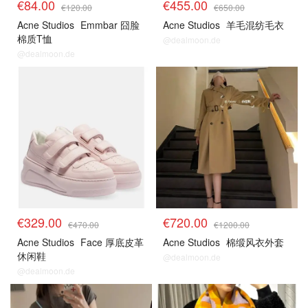
€84.00
€455.00
€120.00
€650.00
Acne Studios
Emmbar 囧脸
Acne Studios
羊毛混纺毛衣
棉质T恤
@dealmoon.de
@dealmoon.de
€329.00
€720.00
€470.00
€1200.00
Acne Studios
Face 厚底皮革
Acne Studios
棉缎风衣外套
休闲鞋
@dealmoon.de
@dealmoon.de