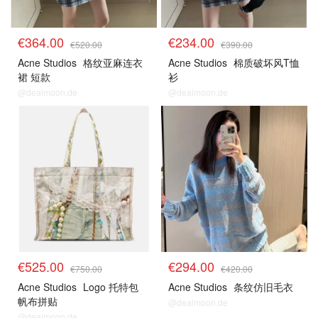
€364.00
€234.00
€520.00
€390.00
Acne Studios
格纹亚麻连衣
Acne Studios
棉质破坏风T恤
裙 短款
衫
@dealmoon.de
@dealmoon.de
€525.00
€294.00
€750.00
€420.00
Acne Studios
Logo 托特包
Acne Studios
条纹仿旧毛衣
帆布拼贴
@dealmoon.de
@dealmoon.de