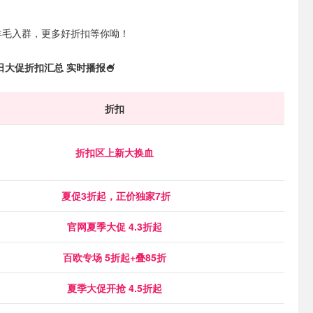
羊毛入群，更多好折扣等你呦！
夏日大促折扣汇总 实时播报🍧
折扣
折扣区上新大换血
夏促3折起，正价独家7折
官网夏季大促 4.3折起
百欧专场 5折起+叠85折
夏季大促开抢 4.5折起