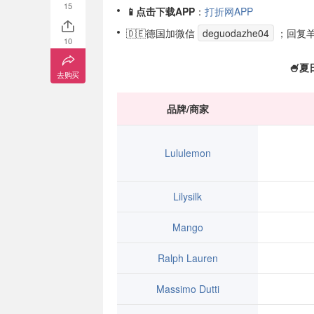
15
📱点击下载APP
：
打折网APP
🇩🇪德国加微信
deguodazhe04
；回复
10
🍧
去购买
品牌/商家
Lululemon
Lilysilk
Mango
Ralph Lauren
Massimo Dutti