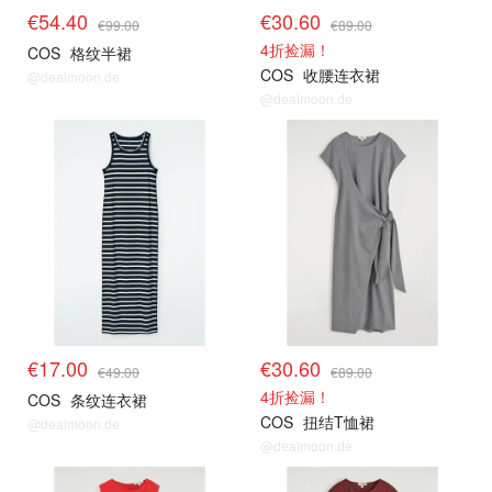
€54.40
€30.60
€99.00
€89.00
4折捡漏！
COS
格纹半裙
COS
收腰连衣裙
@dealmoon.de
@dealmoon.de
€17.00
€30.60
€49.00
€89.00
4折捡漏！
COS
条纹连衣裙
COS
扭结T恤裙
@dealmoon.de
@dealmoon.de