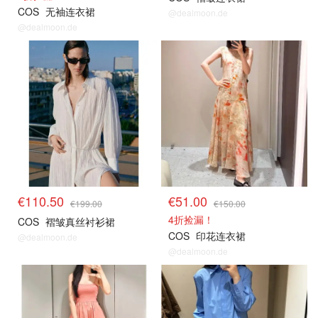
COS
无袖连衣裙
@dealmoon.de
@dealmoon.de
€110.50
€51.00
€199.00
€150.00
4折捡漏！
COS
褶皱真丝衬衫裙
COS
印花连衣裙
@dealmoon.de
@dealmoon.de