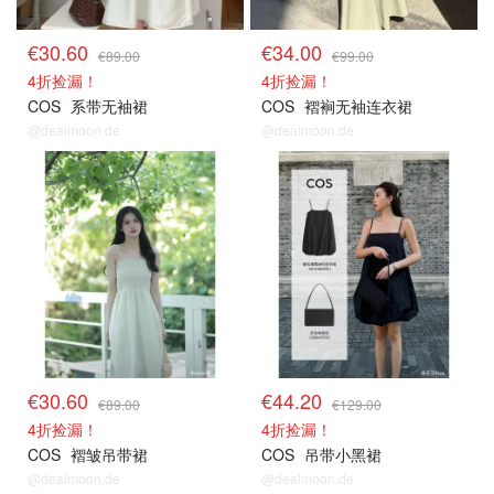
€30.60
€34.00
€89.00
€99.00
4折捡漏！
4折捡漏！
COS
系带无袖裙
COS
褶裥无袖连衣裙
@dealmoon.de
@dealmoon.de
€30.60
€44.20
€89.00
€129.00
4折捡漏！
4折捡漏！
COS
褶皱吊带裙
COS
吊带小黑裙
@dealmoon.de
@dealmoon.de