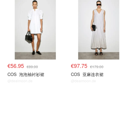
€56.95
€97.75
€89.00
€179.00
COS
泡泡袖衬衫裙
COS
亚麻连衣裙
@dealmoon.de
@dealmoon.de