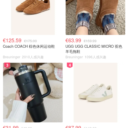
€125.59
€63.99
€175.00
€159.99
Coach COACH 棕色休闲运动鞋
UGG UGG CLASSIC MICRO 驼色
羊毛拖鞋
Breuninger
2010人感兴趣
Breuninger
1096人感兴趣
3
4
€31.99
€87.99