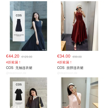
€44.20
€34.00
€129.00
€99.00
4折捡漏！
4折捡漏！
COS
无袖连衣裙
COS
挂脖连衣裙
@dealmoon.de
@dealmoon.de