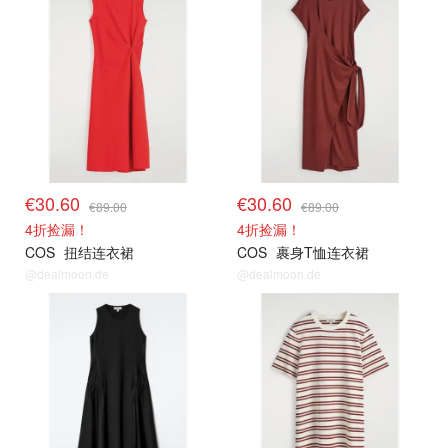
€30.60
€30.60
€89.00
€89.00
4折捡漏！
4折捡漏！
COS
扭结连衣裙
COS
裹身T恤连衣裙
@dealmoon.de
@dealmoon.de