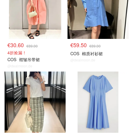
€30.60
€59.50
€89.00
€89.00
4折捡漏！
COS
棉质衬衫裙
COS
褶皱吊带裙
@dealmoon.de
@dealmoon.de