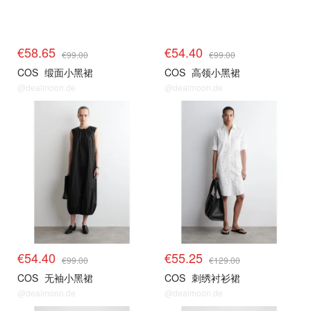
€58.65
€54.40
€99.00
€99.00
COS
缎面小黑裙
COS
高领小黑裙
@dealmoon.de
@dealmoon.de
€54.40
€55.25
€99.00
€129.00
COS
无袖小黑裙
COS
刺绣衬衫裙
@dealmoon.de
@dealmoon.de