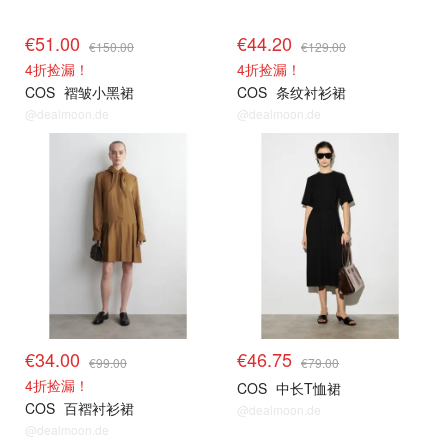
€51.00
€44.20
€150.00
€129.00
4折捡漏！
4折捡漏！
COS
褶皱小黑裙
COS
条纹衬衫裙
@dealmoon.de
@dealmoon.de
€34.00
€46.75
€99.00
€79.00
4折捡漏！
COS
中长T恤裙
COS
百褶衬衫裙
@dealmoon.de
@dealmoon.de