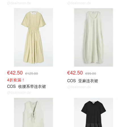
@dealmoon.de
@dealmoon.de
€42.50
€42.50
€125.00
€99.00
4折捡漏！
COS
亚麻连衣裙
COS
收腰系带连衣裙
@dealmoon.de
@dealmoon.de