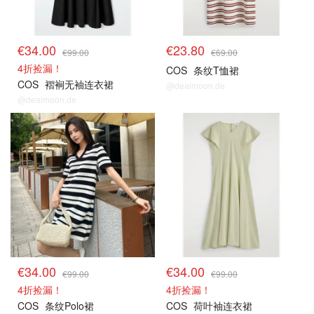
€34.00
€23.80
€99.00
€69.00
4折捡漏！
COS
条纹T恤裙
COS
褶裥无袖连衣裙
@dealmoon.de
@dealmoon.de
€34.00
€34.00
€99.00
€99.00
4折捡漏！
4折捡漏！
COS
条纹Polo裙
COS
荷叶袖连衣裙