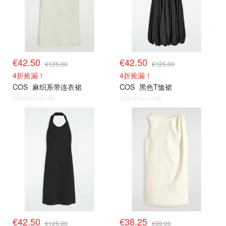
€42.50
€42.50
€125.00
€125.00
4折捡漏！
4折捡漏！
COS
麻织系带连衣裙
COS
黑色T恤裙
@dealmoon.de
@dealmoon.de
€42.50
€38.25
€125.00
€89.00