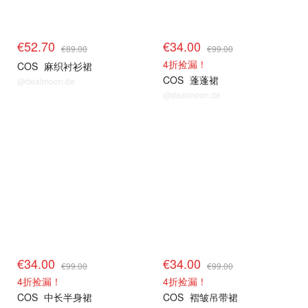
€52.70
€34.00
€89.00
€99.00
4折捡漏！
COS
麻织衬衫裙
COS
蓬蓬裙
@dealmoon.de
@dealmoon.de
€34.00
€34.00
€99.00
€99.00
4折捡漏！
4折捡漏！
COS
中长半身裙
COS
褶皱吊带裙