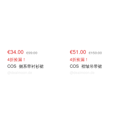
€34.00
€51.00
€99.00
€150.00
4折捡漏！
4折捡漏！
COS
侧系带衬衫裙
COS
褶皱吊带裙
@dealmoon.de
@dealmoon.de