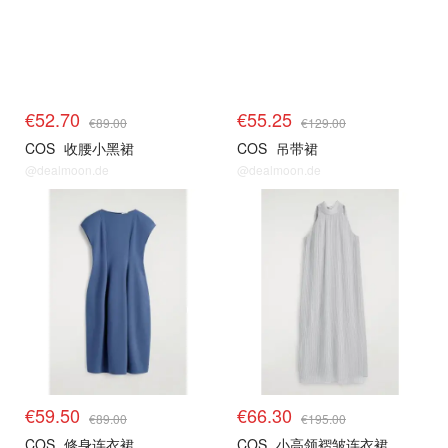
€52.70
€55.25
€89.00
€129.00
COS
收腰小黑裙
COS
吊带裙
@dealmoon.de
@dealmoon.de
€59.50
€66.30
€89.00
€195.00
COS
修身连衣裙
COS
小高领褶皱连衣裙