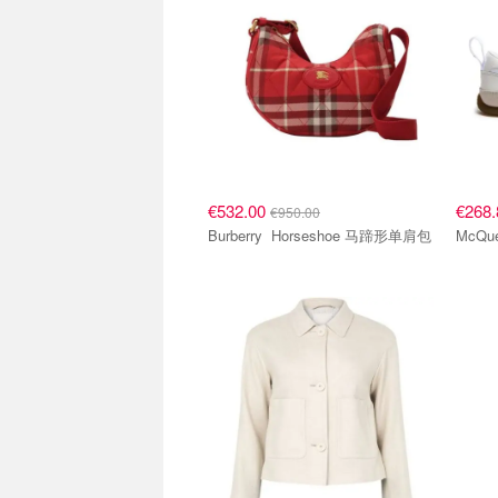
€532.00
€268
€950.00
Burberry Horseshoe 马蹄形单肩包