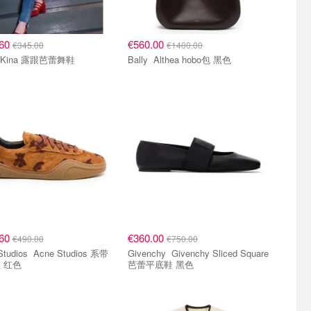
.60
€560.00
€345.00
€1400.00
Carel Kina 露跟芭蕾舞鞋
Bally Althea hobo包 黑色
.60
€360.00
€490.00
€750.00
 Acne Studios 系带
Givenchy Givenchy Sliced Square
 红色
芭蕾平底鞋 黑色