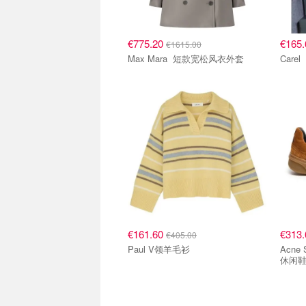
€775.20
€165
€1615.00
Max Mara 短款宽松风衣外套
€161.60
€313
€405.00
Paul V领羊毛衫
Acne Studios
休闲鞋