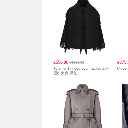
€556.80
€375
€1160.00
Toteme Fringed scarf jacket 流苏
围巾夹克 黑色