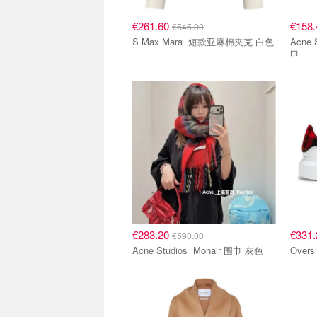
€261.60
€158
€545.00
S Max Mara 短款亚麻棉夹克 白色
Acne Studios
巾
€283.20
€331
€590.00
Acne Studios Mohair 围巾 灰色
Over