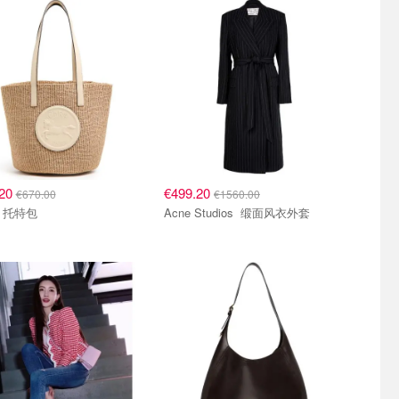
.20
€499.20
€670.00
€1560.00
Chloe 托特包
Acne Studios 缎面风衣外套