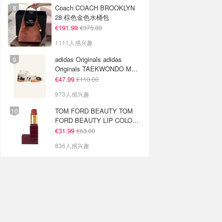
Coach COACH BROOKLYN
28 棕色金色水桶包
€191.99
€375.00
1111人感兴趣
adidas Originals adidas
Originals TAEKWONDO MEI
芭蕾鞋 棕色米色
€47.99
€110.00
973人感兴趣
TOM FORD BEAUTY TOM
FORD BEAUTY LIP COLOR
SATIN MATTE 裸玫瑰口红
€31.99
€63.00
836人感兴趣