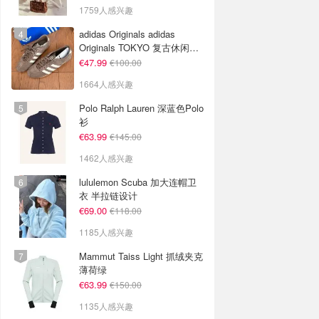
1759人感兴趣
adidas Originals adidas
Originals TOKYO 复古休闲鞋
深棕色
€47.99
€100.00
1664人感兴趣
Polo Ralph Lauren 深蓝色Polo
衫
€63.99
€145.00
1462人感兴趣
lululemon Scuba 加大连帽卫
衣 半拉链设计
€69.00
€118.00
1185人感兴趣
Mammut Taiss Light 抓绒夹克
薄荷绿
€63.99
€150.00
1135人感兴趣