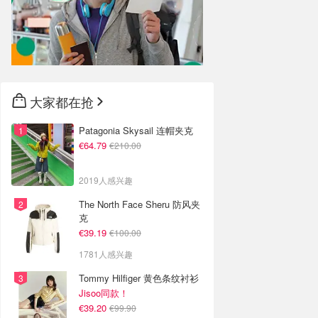
大家都在抢
Patagonia Skysail 连帽夹克
€64.79
€210.00
2019人感兴趣
The North Face Sheru 防风夹
克
€39.19
€100.00
1781人感兴趣
Tommy Hilfiger 黄色条纹衬衫
Jisoo同款！
€39.20
€99.90