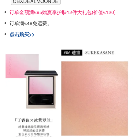
CBXDEALMOONDE
订单金额满€95赠夏季护肤12件大礼包(价值€120)！
订单满€48免运费。
点击购买>>