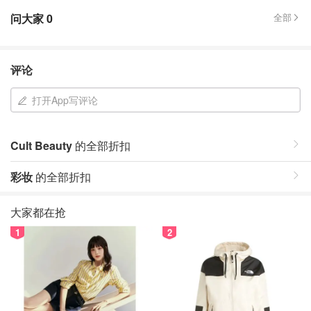
问大家
0
全部
评论
打开App写评论
Cult Beauty
的全部折扣
彩妆
的全部折扣
大家都在抢
1
2