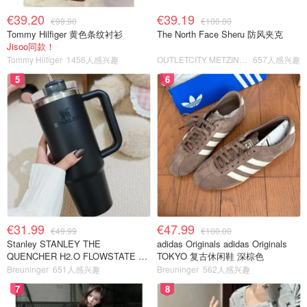
€39.20
€39.19
€99.90
€100.00
Tommy Hilfiger 黄色条纹衬衫
The North Face Sheru 防风夹克
Jisoo同款！
Tommy Hilfiger
1456人感兴趣
OUTLETCITY METZINGEN
657人感兴趣
5
6
€31.99
€47.99
€49.99
€100.00
Stanley STANLEY THE
adidas Originals adidas Originals
QUENCHER H2.O FLOWSTATE 保
TOKYO 复古休闲鞋 深棕色
温杯 1.18L 黑色
Breuninger
651人感兴趣
Breuninger
562人感兴趣
7
8