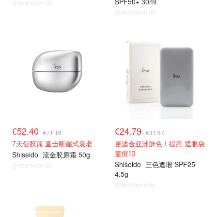
SPF50+ 30ml
@dealmoon.de
@dealmoon.de
€52.40
€24.79
€71.16
€31.67
7天促胶原 直击断崖式衰老
更适合亚洲肤色！提亮 遮眼袋
盖痘印
Shiseido
流金胶原霜 50g
Shiseido
三色遮瑕 SPF25
@dealmoon.de
4.5g
@dealmoon.de