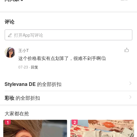
评论
打开App写评论
王小T
这个价格着实有点划算了，很难不剁手啊🤔
07-23
· 回复
Stylevana DE
的全部折扣
彩妆
的全部折扣
大家都在抢
1
2