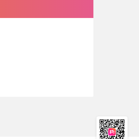
🇳🇿
新西兰