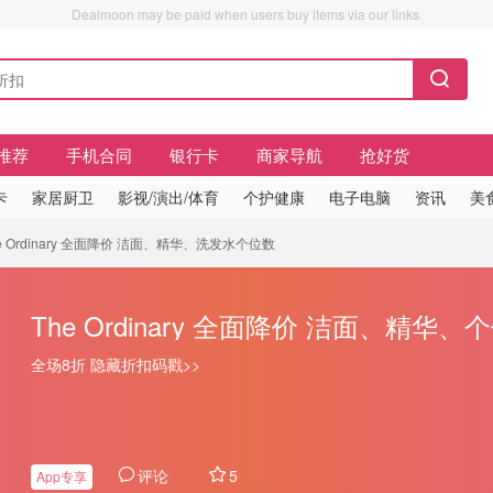
Dealmoon may be paid when users buy items via our links.
推荐
手机合同
银行卡
商家导航
抢好货
卡
家居厨卫
影视/演出/体育
个护健康
电子电脑
资讯
美
e Ordinary 全面降价 洁面、精华、洗发水个位数
The Ordinary 全面降价 洁面、精华、
全场8折 隐藏折扣码戳>>
评论
5
App专享