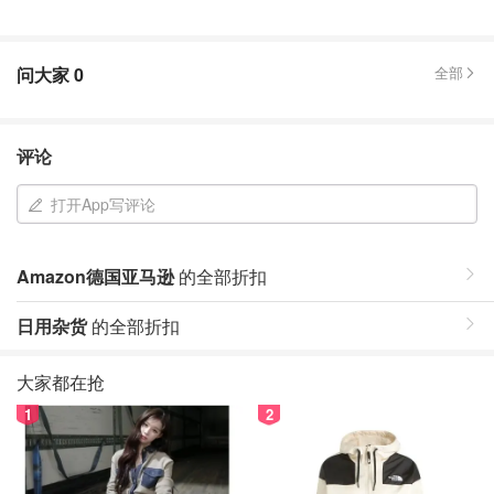
问大家
0
全部
评论
打开App写评论
Amazon德国亚马逊
的全部折扣
日用杂货
的全部折扣
大家都在抢
1
2