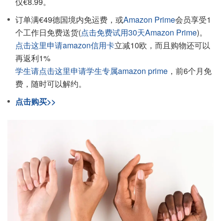
仅€8.99。
订单满€49德国境内免运费，或
Amazon Prime
会员享受1
个工作日免费送货(
点击免费试用30天Amazon Prime
)。
点击这里申请amazon信用卡
立减10欧，而且购物还可以
再返利1%
学生请点击这里申请学生专属amazon prime
，前6个月免
费，随时可以解约。
点击购买>>