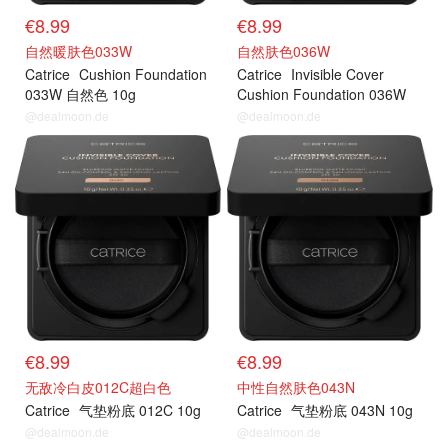
€8.99
€8.99
自然暖肤色033W
自然肤色036W
Catrice
Cushion Foundation
Catrice
Invisible Cover
033W 自然色 10g
Cushion Foundation 036W
10g
@dealmoon.de
@dealmoon.de
€8.99
€8.99
无敌冷白皮012C超白色
中性自然肤色043N
Catrice
气垫粉底 012C 10g
Catrice
气垫粉底 043N 10g
@dealmoon.de
@dealmoon.de