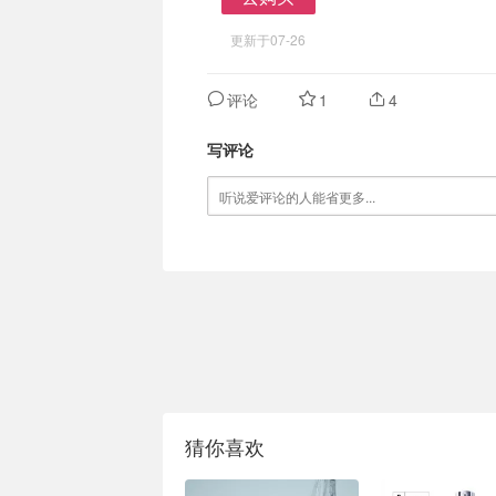
去购买
更新于07-26
评论
1
4
写评论
猜你喜欢