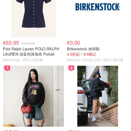
€63.99
€0.00
€145.00
Polo Ralph Lauren POLO RALPH
Birkenstock 休闲鞋
LAUREN 深蓝色珠地布 Polo衫
4.5折起！8.6截止
Breuninger
295人感兴趣
Zalando Lounge (DE)
259人感兴趣
7
8