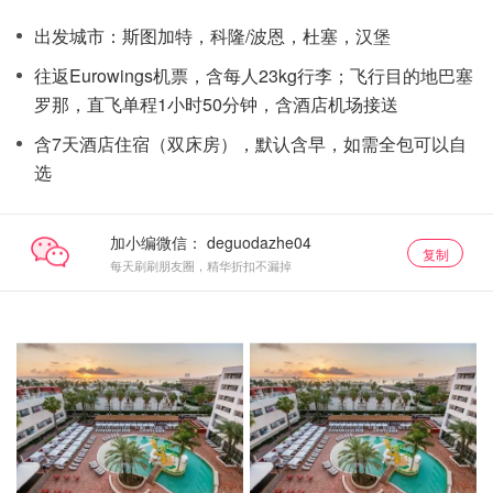
出发城市：斯图加特，科隆/波恩，杜塞，汉堡
往返Eurowings机票，含每人23kg行李；飞行目的地巴塞
罗那，直飞单程1小时50分钟，含酒店机场接送
含7天酒店住宿（双床房），默认含早，如需全包可以自
选
加小编微信：
复制
每天刷刷朋友圈，精华折扣不漏掉