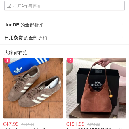
打开App写评论
Itur DE
的全部折扣
日用杂货
的全部折扣
大家都在抢
1
2
€47.99
€191.99
€100.00
€375.00