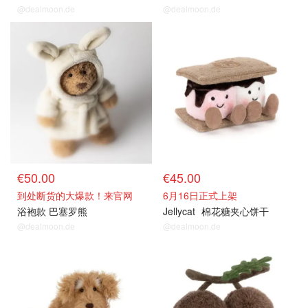
@dealmoon.de
@dealmoon.de
€50.00
€45.00
到处断货的大爆款！来官网
6月16日正式上架
浴袍款 巴塞罗熊
Jellycat
棉花糖夹心饼干
@dealmoon.de
@dealmoon.de