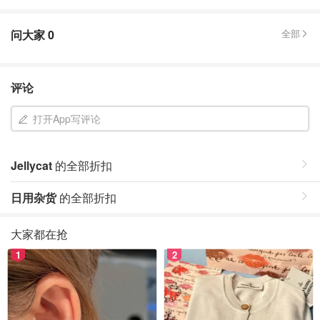
问大家
0
全部
评论
打开App写评论
Jellycat
的全部折扣
日用杂货
的全部折扣
大家都在抢
1
2