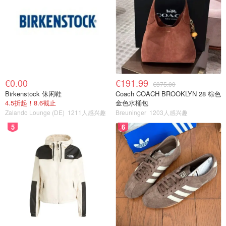
€0.00
€191.99
€375.00
Birkenstock 休闲鞋
Coach COACH BROOKLYN 28 棕色
4.5折起！8.6截止
金色水桶包
Zalando Lounge (DE)
1211人感兴趣
Breuninger
1203人感兴趣
5
6