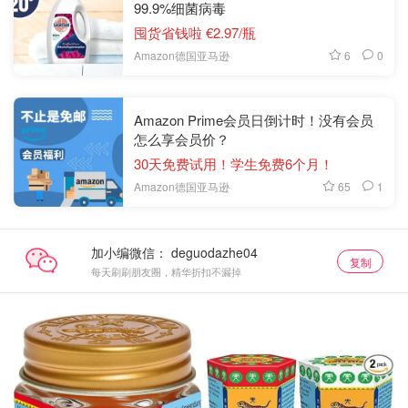
99.9%细菌病毒
囤货省钱啦 €2.97/瓶
6
0
Amazon德国亚马逊
Amazon Prime会员日倒计时！没有会员
怎么享会员价？
30天免费试用！学生免费6个月！
65
1
Amazon德国亚马逊
加小编微信：
复制
每天刷刷朋友圈，精华折扣不漏掉