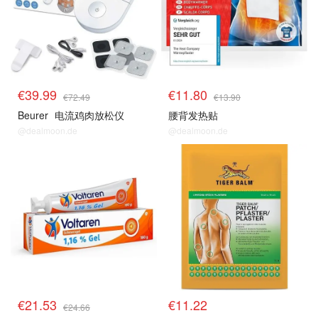
€39.99
€11.80
€72.49
€13.90
Beurer
电流鸡肉放松仪
腰背发热贴
@dealmoon.de
@dealmoon.de
€21.53
€11.22
€24.66