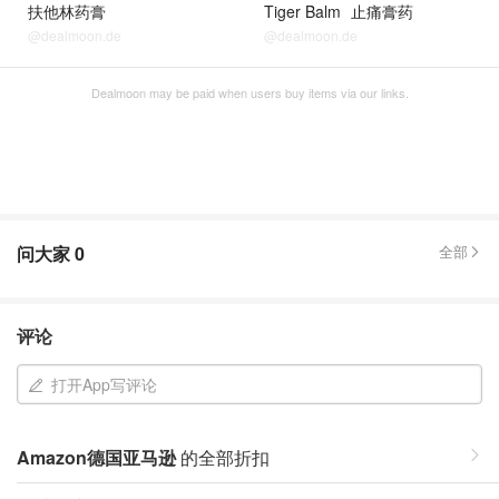
扶他林药膏
Tiger Balm
止痛膏药
@dealmoon.de
@dealmoon.de
Dealmoon may be paid when users buy items via our links.
问大家
0
全部
评论
打开App写评论
Amazon德国亚马逊
的全部折扣