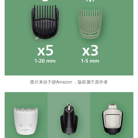
图片来自于@Amazon ，版权属于原作者