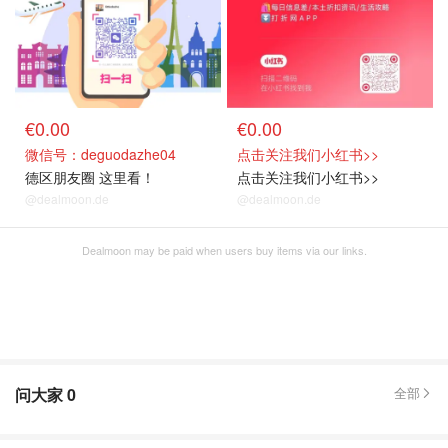
€0.00
€0.00
微信号：deguodazhe04
点击关注我们小红书>>
德区朋友圈 这里看！
点击关注我们小红书>>
@dealmoon.de
@dealmoon.de
Dealmoon may be paid when users buy items via our links.
问大家
0
全部