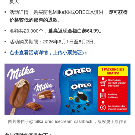
夏天
活动详情：购买两包Milka和/或OREO冰淇淋，
即可获得
价格较低的那包的退款。
名额共20,000个，
蕞高返现金额白薅€4.99。
活动购买期限：2026年6月1日至8月2日。
点击查看活动详情，上传小票凭证>>
图片来自于@milka-oreo-icecream-cashback ，版权属于原作者