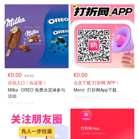
免费冰淇淋
关注我们
€0.00
€0.00
€4.99
活动入口！在这里！
点击下载“打折网”APP！
Milka
OREO 免费冰淇淋参与
Merci
打折网App下载
活动
@dealmoon.de
@dealmoon.de
关注我们
关注我们