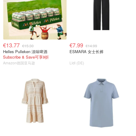
€13.77
€7.99
€15.30
€14.99
Helles Pulleken 淡味啤酒
ESMARA 女士长裤
Subscribe & Save可享9折
Amazon德国亚马逊
Lidl (DE)