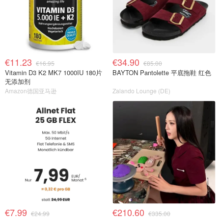
€11.23
€34.90
€16.95
€85.00
Vitamin D3 K2 MK7 1000IU 180片
BAYTON Pantolette 平底拖鞋 红色
无添加剂
Amazon德国亚马逊
Zalando Lounge (DE)
€7.99
€210.60
€24.99
€335.00