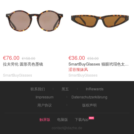
€76.00
€36.00
€158.00
€56.00
拉夫劳伦 圆形亮色墨镜
SmartBuyGlasses 猫眼玳瑁色太阳镜
涩谷辣妹风
SmartBuyGlasses
SmartBuyGlasses
联系我们
黑五
InRewards
Impressum
Datenschutzerklärung
用户协议
版权声明
触屏版
电脑版
下载App
contact@dazhe.de