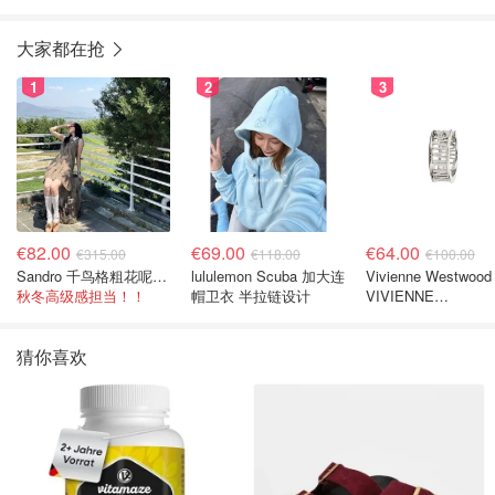
大家都在抢
1
2
3
€82.00
€69.00
€64.00
€315.00
€118.00
€100.00
Sandro 千鸟格粗花呢连衣裙
lululemon Scuba 加大连
Vivienne Westwood
秋冬高级感担当！！
帽卫衣 半拉链设计
VIVIENNE
WESTWOOD
Westminster 单只
猜你喜欢