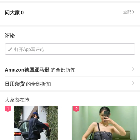
问大家
0
全部
评论
打开App写评论
Amazon德国亚马逊
的全部折扣
日用杂货
的全部折扣
大家都在抢
1
2