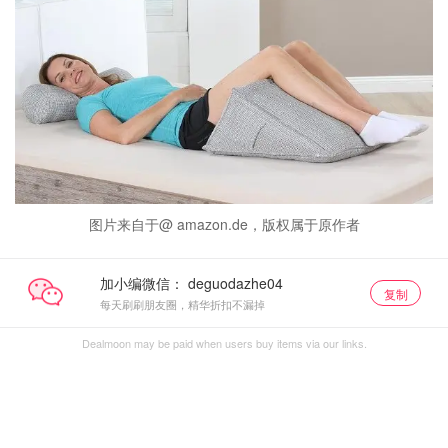
图片来自于@ amazon.de，版权属于原作者
加小编微信：
复制
每天刷刷朋友圈，精华折扣不漏掉
Dealmoon may be paid when users buy items via our links.