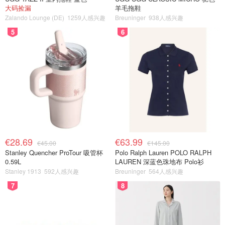
大码捡漏
羊毛拖鞋
Zalando Lounge (DE)
1259人感兴趣
Breuninger
938人感兴趣
5
6
€28.69
€63.99
€45.00
€145.00
Stanley Quencher ProTour 吸管杯
Polo Ralph Lauren POLO RALPH
0.59L
LAUREN 深蓝色珠地布 Polo衫
Stanley 1913
592人感兴趣
Breuninger
564人感兴趣
7
8