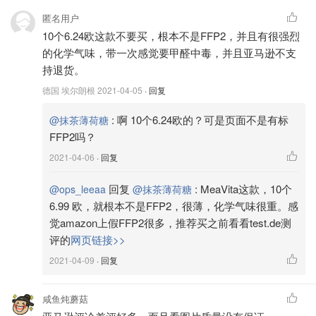
匿名用户
10个6.24欧这款不要买，根本不是FFP2，并且有很强烈
的化学气味，带一次感觉要甲醛中毒，并且亚马逊不支
持退货。
德国 埃尔朗根
2021-04-05
· 回复
:
啊 10个6.24欧的？可是页面不是有标
@抹茶薄荷糖
FFP2吗？
2021-04-06
· 回复
回复
:
MeaVita这款，10个
@ops_leeaa
@抹茶薄荷糖
6.99 欧，就根本不是FFP2，很薄，化学气味很重。感
觉amazon上假FFP2很多，推荐买之前看看test.de测
评的
网页链接>>
2021-04-09
· 回复
咸鱼炖蘑菇