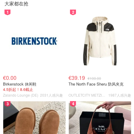
大家都在抢
1
2
€0.00
€39.19
€100.00
Birkenstock 休闲鞋
The North Face Sheru 防风夹克
4.5折起！8.6截止
Zalando Lounge (DE)
2031人感兴趣
OUTLETCITY METZINGEN
1987人感兴趣
3
4