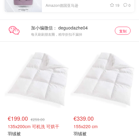
19
0
Amazon德国亚马逊
加小编微信：
复制
每天刷刷朋友圈，精华折扣不漏掉
€199.00
€339.00
€259.00
135x200cm 可机洗 可烘干
155x220 cm
羽绒被
羽绒被