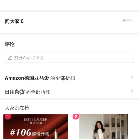
问大家
0
全部
评论
打开App写评论
Amazon德国亚马逊
的全部折扣
日用杂货
的全部折扣
大家都在抢
1
2