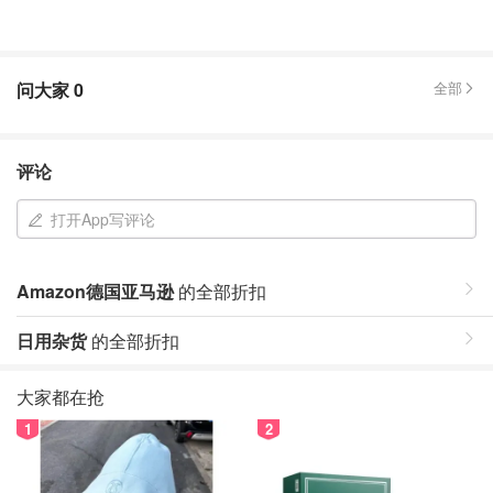
问大家
0
全部
评论
打开App写评论
Amazon德国亚马逊
的全部折扣
日用杂货
的全部折扣
大家都在抢
1
2