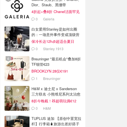
Dior、Staub、黑绷带
4折起+叠8折 Chanel洁面罕见
€43
0
Galeria
白女爱用Stanley是如何出圈
的：一场意外事件变成顶级营
销案例
保冷长达12h🧊超适合夏日
0
Stanley 1913
Breuninger "最后机会"叠加8折
TF细管€23
BROOKLYN 28仅€191
1
Breuninger
H&M x 迪士尼 x Sanderson
三方联名 小熊维尼系列太治愈
8折今晚截！🧸超萌玩偶€12
0
H&M
TUPLUS 途加 【原创中置宽拉
杆】行李箱🧳旅游出差好搭子