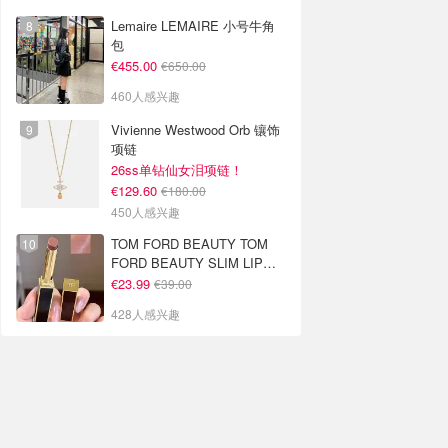
Lemaire LEMAIRE 小号牛角
包
€455.00
€650.00
460人感兴趣
Vivienne Westwood Orb 镶饰
项链
26ss单钻仙女泪项链！
€129.60
€180.00
450人感兴趣
TOM FORD BEAUTY TOM
FORD BEAUTY SLIM LIP
COLOR SHINE 口红 open
€23.99
€39.00
back色
428人感兴趣