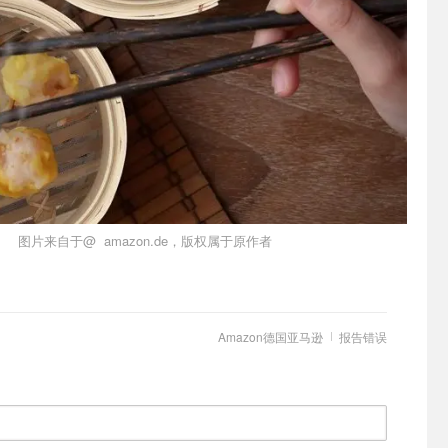
图片来自于@ amazon.de，版权属于原作者
Amazon德国亚马逊
报告错误