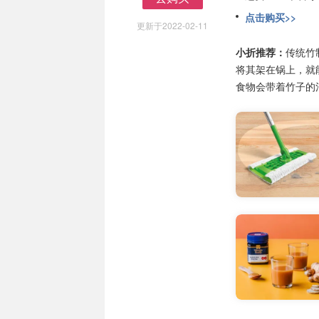
去购买
点击购买>>
更新于2022-02-11
小折推荐：
传统竹
将其架在锅上，就
食物会带着竹子的