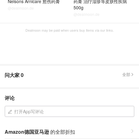
Nelsons Arnicare 愈伤药膏
药膏 治疗湿疹等皮肤性疾病
500g
@dealmoon.de
@dealmoon.de
Dealmoon may be paid when users buy items via our links.
问大家
0
全部
评论
打开App写评论
Amazon德国亚马逊
的全部折扣