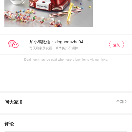
加小编微信：
复制
每天刷刷朋友圈，精华折扣不漏掉
Dealmoon may be paid when users buy items via our links.
问大家
0
全部
评论