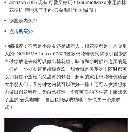
amazon (DE) 现有 可爱又好玩！GourmetMaxx 家用款棉
花糖机 康熙来了里的“云朵咖啡”也能做哦！
德国境内免邮
点击购买>>
小编推荐：
不管是小朋友还是成年人，棉花糖都是非常吸引
人的~GOURMETmaxx 07329这款棉花糖机只需很少很少的
白砂糖放进去就可以做出棉花糖，味道和小时候路边卖的是
一样的！小朋友肯定超级喜欢，甜食就是美梦呀！随时都可
以拥有这个蓬松而又甜蜜的梦啦，超萌的家用棉花糖机适合
大小朋友们，几分钟之内就可以做好一捧！还可以发挥想象
力做出创意料理，为自己打造一个萌萌哒的下午茶！康熙来
了里的“云朵咖啡”，自己也能做成功哦！赶快买一个来试
试！