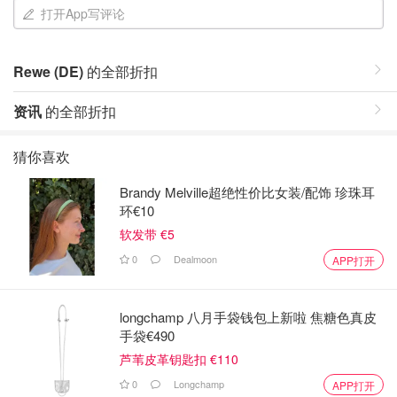
打开App写评论
Rewe (DE)
的全部折扣
资讯
的全部折扣
猜你喜欢
Brandy Melville超绝性价比女装/配饰 珍珠耳
环€10
软发带 €5
0
Dealmoon
APP打开
longchamp 八月手袋钱包上新啦 焦糖色真皮
手袋€490
芦苇皮革钥匙扣 €110
0
Longchamp
APP打开