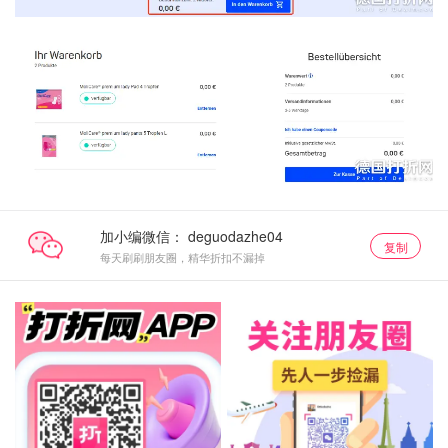
加小编微信：
复制
每天刷刷朋友圈，精华折扣不漏掉