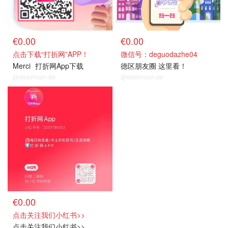
€0.00
€0.00
点击下载“打折网”APP！
微信号：deguodazhe04
Merci
打折网App下载
德区朋友圈 这里看！
@dealmoon.de
@dealmoon.de
€0.00
点击关注我们小红书>>
点击关注我们小红书>>