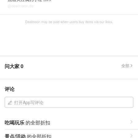
@dealmoon.de
Dealmoon may be paid when users buy items via our links.
问大家
0
全部
评论
打开App写评论
吃喝玩乐
的全部折扣
景点/活动
的全部折扣