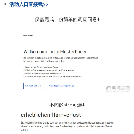
活动入口直接戳>>
仅需完成一份简单的调查问卷⬇️
不同的size可选⬇️