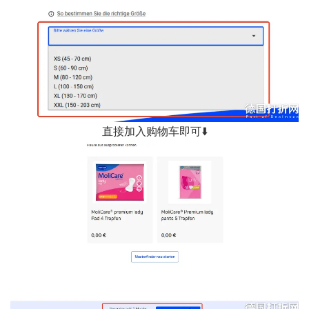
直接加入购物车即可⬇️