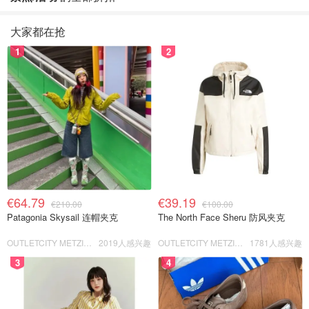
大家都在抢
1
2
€64.79
€39.19
€210.00
€100.00
Patagonia Skysail 连帽夹克
The North Face Sheru 防风夹克
OUTLETCITY METZINGEN
2019人感兴趣
OUTLETCITY METZINGEN
1781人感兴趣
3
4