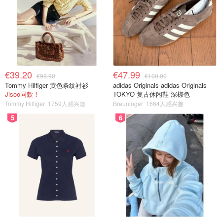
€39.20
€47.99
€99.90
€100.00
Tommy Hilfiger 黄色条纹衬衫
adidas Originals adidas Originals
Jisoo同款！
TOKYO 复古休闲鞋 深棕色
Tommy Hilfiger
1759人感兴趣
Breuninger
1664人感兴趣
5
6