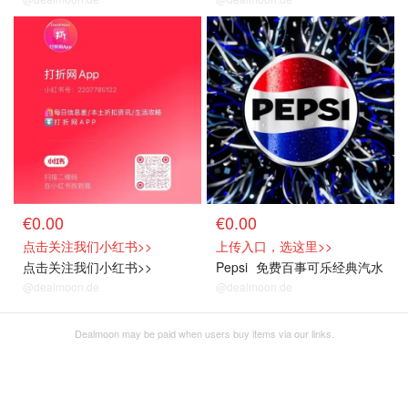
关注我们
免费可乐
€0.00
€0.00
点击关注我们小红书>>
上传入口，选这里>>
点击关注我们小红书>>
Pepsi
免费百事可乐经典汽水
@dealmoon.de
@dealmoon.de
Dealmoon may be paid when users buy items via our links.