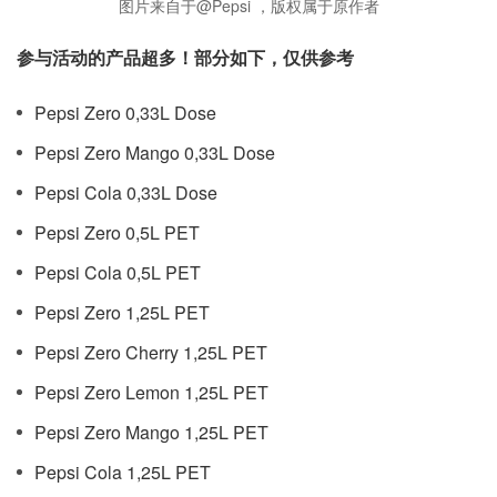
图片来自于@Pepsi ，版权属于原作者
参与活动的产品超多！部分如下，仅供参考
Pepsi Zero 0,33L Dose
Pepsi Zero Mango 0,33L Dose
Pepsi Cola 0,33L Dose
Pepsi Zero 0,5L PET
Pepsi Cola 0,5L PET
Pepsi Zero 1,25L PET
Pepsi Zero Cherry 1,25L PET
Pepsi Zero Lemon 1,25L PET
Pepsi Zero Mango 1,25L PET
Pepsi Cola 1,25L PET