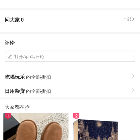
问大家
0
全部
评论
打开App写评论
吃喝玩乐
的全部折扣
日用杂货
的全部折扣
大家都在抢
1
2