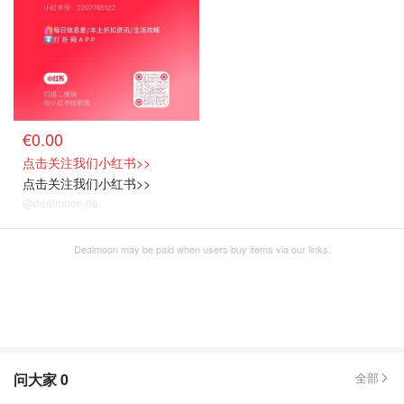
€0.00
点击关注我们小红书>>
点击关注我们小红书>>
@dealmoon.de
Dealmoon may be paid when users buy items via our links.
问大家
0
全部