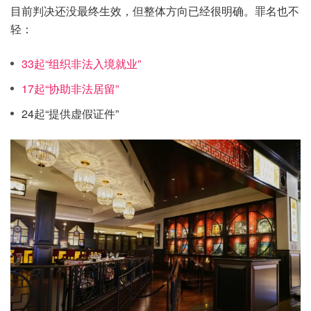
目前判决还没最终生效，但整体方向已经很明确。罪名也不
轻：
33起“组织非法入境就业”
17起“协助非法居留”
24起“提供虚假证件”