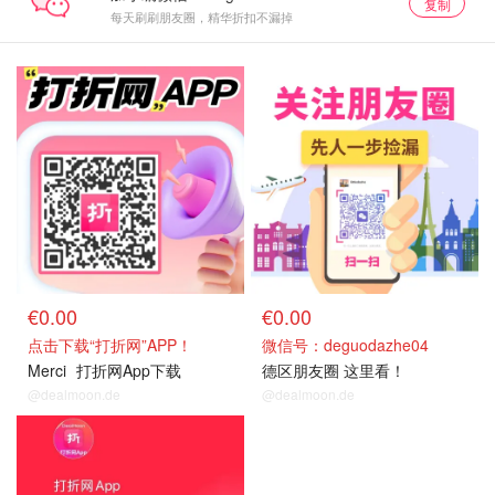
复制
每天刷刷朋友圈，精华折扣不漏掉
€0.00
€0.00
点击下载“打折网”APP！
微信号：deguodazhe04
Merci
打折网App下载
德区朋友圈 这里看！
@dealmoon.de
@dealmoon.de