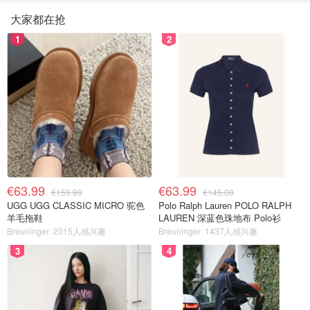
大家都在抢
1
2
€63.99
€63.99
€159.99
€145.00
UGG UGG CLASSIC MICRO 驼色
Polo Ralph Lauren POLO RALPH
羊毛拖鞋
LAUREN 深蓝色珠地布 Polo衫
Breuninger
2015人感兴趣
Breuninger
1437人感兴趣
3
4