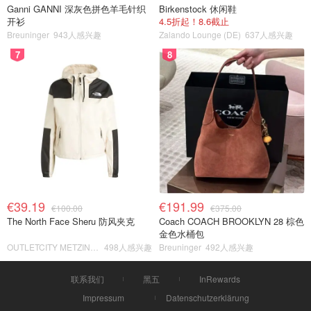
Ganni GANNI 深灰色拼色羊毛针织
Birkenstock 休闲鞋
开衫
4.5折起！8.6截止
Breuninger
943人感兴趣
Zalando Lounge (DE)
637人感兴趣
7
8
€39.19
€191.99
€100.00
€375.00
The North Face Sheru 防风夹克
Coach COACH BROOKLYN 28 棕色
金色水桶包
OUTLETCITY METZINGEN
498人感兴趣
Breuninger
492人感兴趣
联系我们
黑五
InRewards
Impressum
Datenschutzerklärung