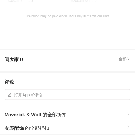
@dealmoon.de
@dealmoon.de
Dealmoon may be paid when users buy items via our links.
问大家
0
全部
评论
打开App写评论
Maverick & Wolf
的全部折扣
女表配饰
的全部折扣