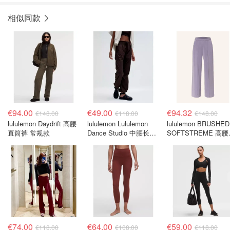
相似同款
€94.00
€49.00
€94.32
€148.00
€118.00
€148.00
lululemon Daydrift 高腰
lululemon Lululemon
lululemon BRUSHED
直筒裤 常规款
Dance Studio 中腰长裤
SOFTSTREME 高
常规版型
腿卫裤 紫色
€74.00
€64.00
€59.00
€118.00
€108.00
€118.00