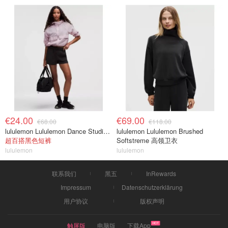
€24.00
€69.00
€68.00
€118.00
lululemon Lululemon Dance Studio 高腰短裤 3.5英寸
lululemon Lululemon Brushed
超百搭黑色短裤
Softstreme 高领卫衣
lululemon
lululemon
联系我们
黑五
InRewards
Impressum
Datenschutzerklärung
用户协议
版权声明
触屏版
电脑版
下载App