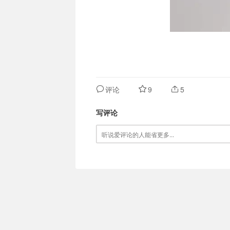
评论
9
5
写评论