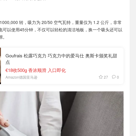
1000,000 转，吸力为 20/50 空气瓦特，重量仅为 1.2 公斤，非常
电可以使用45分钟，不仅可以轻松的清洁地板，换一个吸头还可以
隙。
Goufrais 松露巧克力 巧克力中的爱马仕 奥斯卡颁奖礼甜
点
€18收500g 香浓顺滑 入口即化
27
0
Amazon德国亚马逊