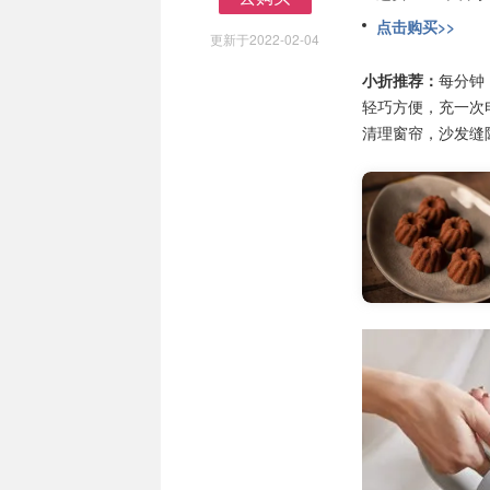
去购买
点击购买>>
更新于2022-02-04
小折推荐：
每分钟 
轻巧方便，充一次
清理窗帘，沙发缝