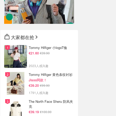
大家都在抢
Tommy Hilfiger 小logoT恤
€21.60
€39.90
2023人感兴趣
Tommy Hilfiger 黄色条纹衬衫
Jisoo同款！
€39.20
€99.90
1791人感兴趣
The North Face Sheru 防风夹
克
€39.19
€100.00