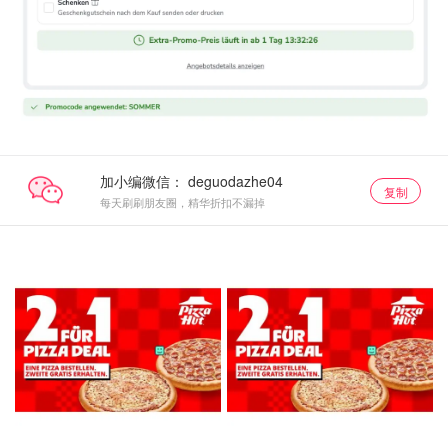
加小编微信：
复制
每天刷刷朋友圈，精华折扣不漏掉