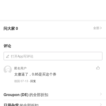
问大家
0
全部
评论
打开App写评论
匿名用户
太傻逼了，0.85是买这个券
德国
07-13
· 回复
Groupon (DE)
的全部折扣
日用杂货
的全部折扣