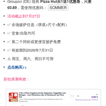
Groupon (DE) 现有
Pizza Hut买1送1优惠卷，只要
€0.89
，需使用优惠码：
SOMMER
活动截止到7月27日
✅ 全场披萨任选（饼底+尺寸+配料）
✅ 堂食/自取均可
✅ 第二个同价或更便宜披萨免费
✅ 有效期到2026年7月31日
⚠️ 周五、周六、周日不可用
点击购买>>
折扣亲测有效：