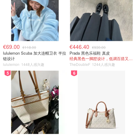
€69.00
€446.40
€118.00
€930.00
lululemon Scuba 加大连帽卫衣 半拉
Prada 黑色乐福鞋 真皮
链设计
经典黑色一脚蹬设计，低调百搭又高级
lululemon
1448人感兴趣
TheDoubleF
1244人感兴趣
5
6