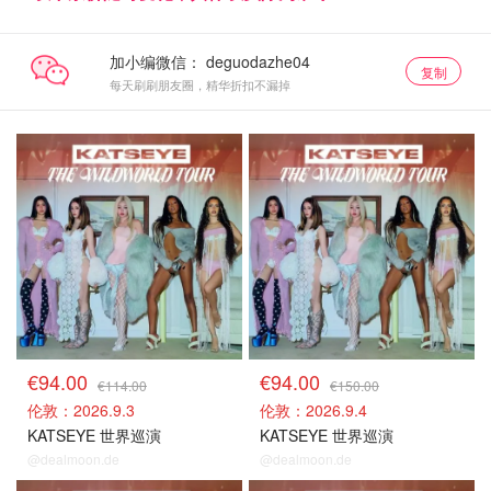
加小编微信：
复制
每天刷刷朋友圈，精华折扣不漏掉
门票捡漏
门票捡漏
€94.00
€94.00
€114.00
€150.00
伦敦：2026.9.3
伦敦：2026.9.4
KATSEYE 世界巡演
KATSEYE 世界巡演
@dealmoon.de
@dealmoon.de