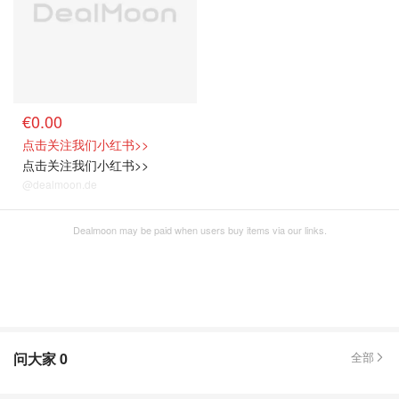
€0.00
点击关注我们小红书>>
点击关注我们小红书>>
@dealmoon.de
Dealmoon may be paid when users buy items via our links.
问大家
0
全部