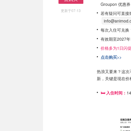
Groupon 优惠券
去购买
更新于07-13
若有疑问可直接
info@animod.
每次入住可兑换 
有效期至2027
价格多为1日闪
点击购买>>
热浪又要来？这次
新，关键是现在价
🛏️ 入住时间：
1