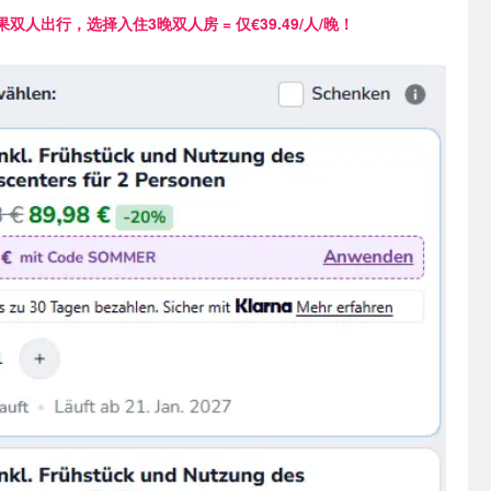
果双人出行，选择入住3晚双人房 = 仅€39.49
/人/晚！