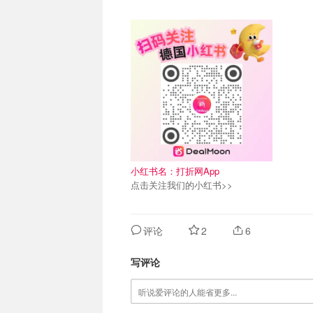
关注我们~
小红书名：打折网App
点击关注我们的小红书>>
评论
2
6
写评论