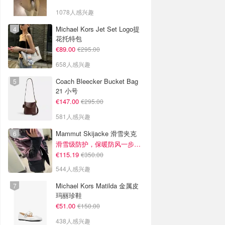
1078人感兴趣
Michael Kors Jet Set Logo提
花托特包
€89.00
€295.00
658人感兴趣
Coach Bleecker Bucket Bag
21 小号
€147.00
€295.00
581人感兴趣
Mammut Skijacke 滑雪夹克
滑雪级防护，保暖防风一步到位！仅剩s！
€115.19
€350.00
544人感兴趣
Michael Kors Matilda 金属皮
玛丽珍鞋
€51.00
€150.00
438人感兴趣