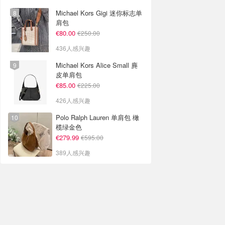
Michael Kors Gigi 迷你标志单
肩包
€80.00
€250.00
436人感兴趣
Michael Kors Alice Small 麂
皮单肩包
€85.00
€225.00
426人感兴趣
Polo Ralph Lauren 单肩包 橄
榄绿金色
€279.99
€595.00
389人感兴趣