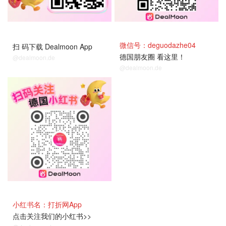
微信号：deguodazhe04
扫 码下载 Dealmoon App
德国朋友圈 看这里！
@dealmoon.de
@dealmoon.de
小红书名：打折网App
点击关注我们的小红书>>