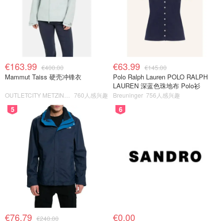
€163.99
€63.99
€400.00
€145.00
Mammut Taiss 硬壳冲锋衣
Polo Ralph Lauren POLO RALPH
LAUREN 深蓝色珠地布 Polo衫
OUTLETCITY METZINGEN
760人感兴趣
Breuninger
756人感兴趣
5
6
€76.79
€0.00
€240.00