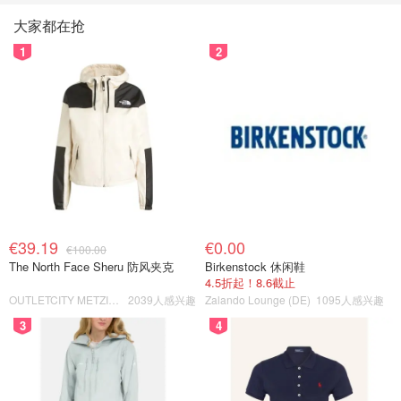
大家都在抢
1
2
€39.19
€0.00
€100.00
The North Face Sheru 防风夹克
Birkenstock 休闲鞋
4.5折起！8.6截止
OUTLETCITY METZINGEN
2039人感兴趣
Zalando Lounge (DE)
1095人感兴趣
3
4