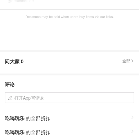
@dealmoon.de
Dealmoon may be paid when users buy items via our links.
问大家
0
全部
评论
打开App写评论
吃喝玩乐
的全部折扣
吃喝玩乐
的全部折扣