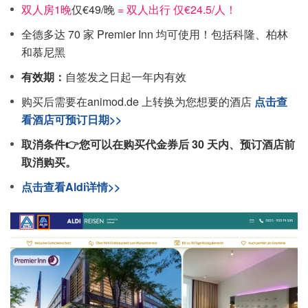
双人房1晚
仅€49/晚
= 双人出行 仅€24.5/人！
全德多达 70 家 Premier Inn 均可使用！包括科隆、柏林
和慕尼黑
有效期：
自签发之日起一年内有效
购买后需要在animod.de 上转换为您想要的酒店
点击查
看酒店可预订日期>>
取消条件👉您可以在购买代金券后 30 天内、预订酒店前
取消购买。
点击查看Aldi详情>>