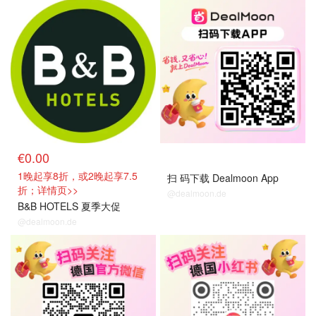
抢房直达
单品小组
€0.00
1晚起享8折，或2晚起享7.5
扫 码下载 Dealmoon App
折；详情页>>
@dealmoon.de
B&B HOTELS 夏季大促
@dealmoon.de
单品小组
单品小组