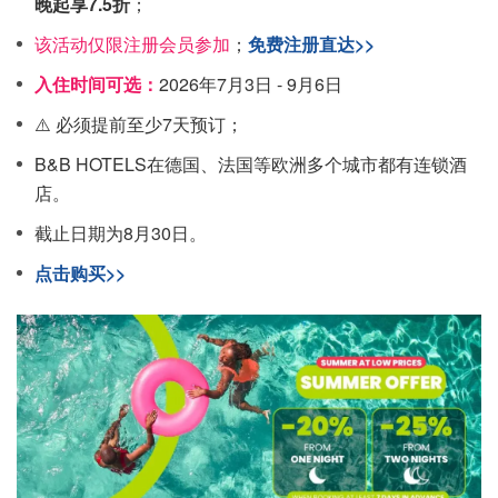
晚起享7.5折
；
该活动仅限注册会员参加
；
免费注册直达>>
入住时间可选：
2026年7月3日 - 9月6日
⚠️ 必须提前至少7天预订；
B&B HOTELS在德国、法国等欧洲多个城市都有连锁酒
店。
截止日期为8月30日。
点击购买>>