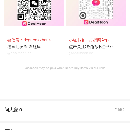
微信号：deguodazhe04
小红书名：打折网App
德国朋友圈 看这里！
点击关注我们的小红书>>
@dealmoon.de
@dealmoon.de
Dealmoon may be paid when users buy items via our links.
问大家
0
全部