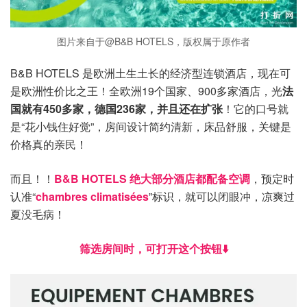
图片来自于@B&B HOTELS，版权属于原作者
B&B HOTELS 是欧洲土生土长的经济型连锁酒店，现在可
是欧洲性价比之王！全欧洲19个国家、900多家酒店，光
法
国就有450多家，德国236家，并且还在扩张
！它的口号就
是“花小钱住好觉”，房间设计简约清新，床品舒服，关键是
价格真的亲民！
而且！！
B&B HOTELS 绝大部分酒店都配备空调
，预定时
认准“
chambres climatisées
”标识，就可以闭眼冲，凉爽过
夏没毛病！
筛选房间时，可打开这个按钮⬇️