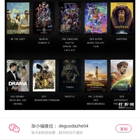
加小编微信：
复制
每天刷刷朋友圈，精华折扣不漏掉