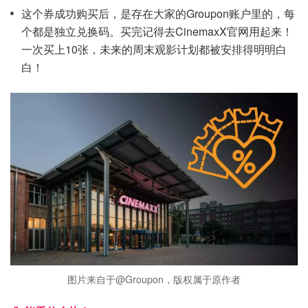
这个券成功购买后，是存在大家的Groupon账户里的，每
个都是独立兑换码。买完记得去CinemaxX官网用起来！
一次买上10张，未来的周末观影计划都被安排得明明白
白！
图片来自于@Groupon，版权属于原作者