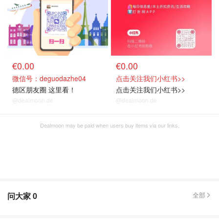
€0.00
€0.00
微信号：deguodazhe04
点击关注我们小红书>>
德区朋友圈 这里看！
点击关注我们小红书>>
@dealmoon.de
@dealmoon.de
Dealmoon may be paid when users buy items via our links.
问大家
0
全部