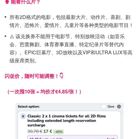
🍿 能看什么片？
所有2D格式的电影，包括最新大片、动作片、喜剧、剧
情片、恐怖片、爱情片、儿童片等各种类型的电影节目！
⚠️ 该兑换券不能用于电影节、特别放映活动（如音乐
会、芭蕾舞剧、体育赛事直播、特定纪录片等替代内
容）、EPIC巨幕厅、3D放映以及VIP和ULTRA LUX等高
级座席类别。
闪促价，随时可能调整！👇
（一次囤10张 = 均价才€4.85/张！）