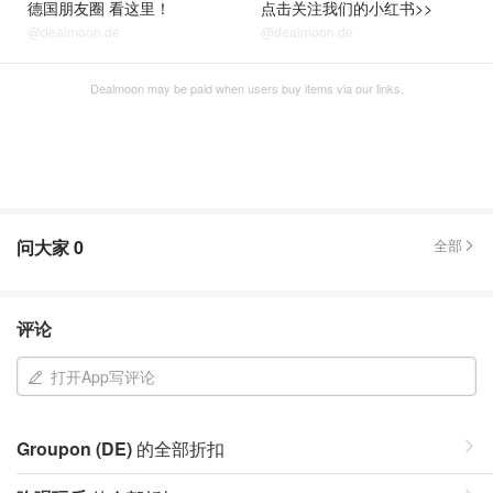
德国朋友圈 看这里！
点击关注我们的小红书>>
@dealmoon.de
@dealmoon.de
Dealmoon may be paid when users buy items via our links.
问大家
0
全部
评论
打开App写评论
Groupon (DE)
的全部折扣