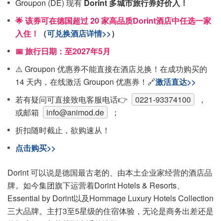
Groupon (DE) 现有
Dorint 多城市旅行券好价入！
🌟 该券可在德国超过 20 家高品质Dorint酒店中任选一家
入住！
（
可兑换酒店详情>>
）
📅 旅行日期：至2027年5月
⚠️ Groupon 优惠券不能直接在酒店兑换！在成功购买的
14 天内，在线激活 Groupon 优惠券！🔗
激活直达>>
若有疑问可直接致电客服电话👉
0221-93374100
，
或邮箱
info@animod.de
；
折扣随时截止，欲购速从！
点击购买>>
Dorint 可以说是德国最古老的、由本土企业家经营的酒店品
牌。如今集团旗下运营着Dorint Hotels & Resorts、
Essential by Dorint以及Hommage Luxury Hotels Collection
三大品牌。主打3至5星级的住宿体验，无论是商务出差还是