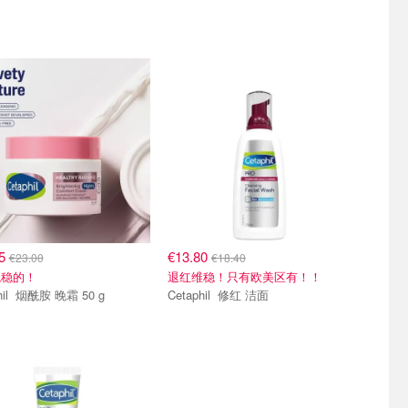
25
€13.80
€23.00
€18.40
稳稳的！
退红维稳！只有欧美区有！！
Cetaphil 烟酰胺 晚霜 50 g
Cetaphil 修红 洁面