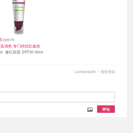
56
€28.75
丢润色 专门对抗红血丝
Cetaphil 修红面霜 SPF30 50ml
Lookfantastic
报告错误
评论