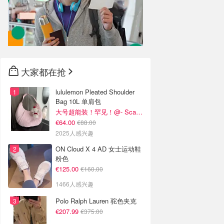
大家都在抢
lululemon Pleated Shoulder
Bag 10L 单肩包
大号超能装！罕见！@- Scarlett
€64.00
€88.00
2025人感兴趣
ON Cloud X 4 AD 女士运动鞋
粉色
€125.00
€160.00
1466人感兴趣
Polo Ralph Lauren 驼色夹克
€207.99
€375.00