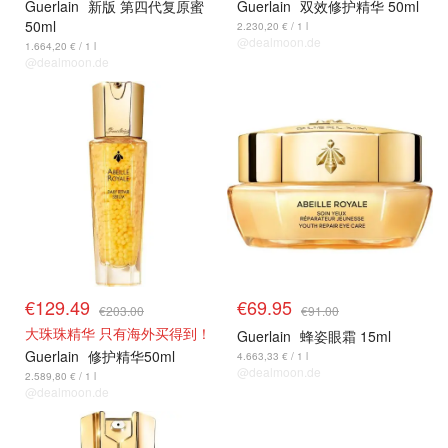
Guerlain
新版 第四代复原蜜
Guerlain
双效修护精华 50ml
50ml
2.230,20 € / 1 l
@dealmoon.de
1.664,20 € / 1 l
@dealmoon.de
€129.49
€69.95
€203.00
€91.00
大珠珠精华 只有海外买得到！
Guerlain
蜂姿眼霜 15ml
Guerlain
修护精华50ml
4.663,33 € / 1 l
@dealmoon.de
2.589,80 € / 1 l
@dealmoon.de