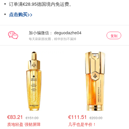
订单满€28.95德国境内免运费。
点击购买>>
加小编微信：
复制
每天刷刷朋友圈，精华折扣不漏掉
€83.21
€111.51
€151.00
€203.00
质地轻盈 强韧屏障
几乎也是半价！