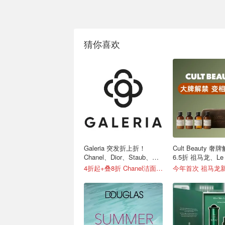
猜你喜欢
Galeria 突发折上折！
Cult Beauty 
Chanel、Dior、Staub、黑
6.5折 祖马龙、Le 
绷带
4折起+叠8折 Chanel洁面罕见€43
今年首次 祖马龙新