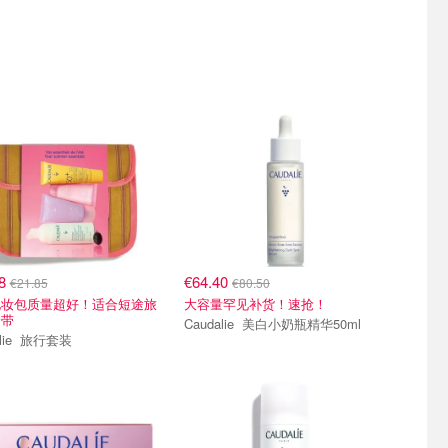
48
€64.40
€21.85
€80.50
化妆包质量超好！适合短途旅
大容量罕见补货！速抢！
身带
Caudalie 美白小奶瓶精华50ml
Caudalie 旅行套装