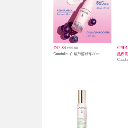
€47.84
€29.
€59.80
Caudalie 白藜芦醇精华30ml
熬夜