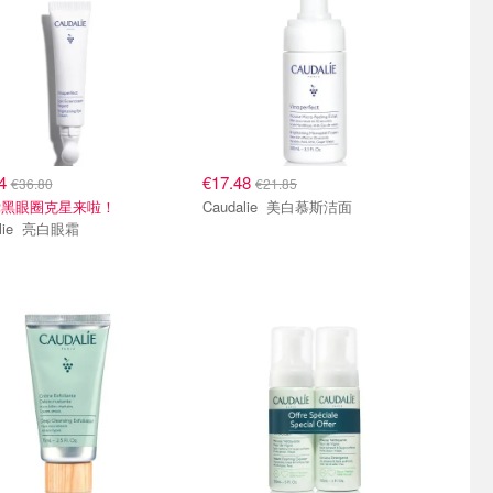
44
€17.48
€36.80
€21.85
党黑眼圈克星来啦！
Caudalie 美白慕斯洁面
Caudalie 亮白眼霜