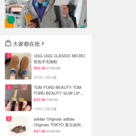
大家都在抢
UGG UGG CLASSIC MICRO
驼色羊毛拖鞋
€63.99
€159.99
2006人感兴趣
TOM FORD BEAUTY TOM
FORD BEAUTY SLIM LIP
COLOR SHINE 口红 open
€23.99
€39.00
back色
1455人感兴趣
adidas Originals adidas
Originals TOKYO 复古休闲鞋
深棕色
€47.99
€100.00