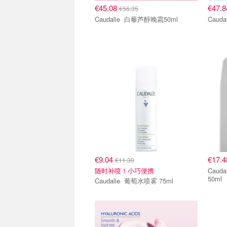
€45.08
€47.
€56.35
Caudalie 白藜芦醇晚霜50ml
€9.04
€17.
€11.30
随时补喷！小巧便携
Caudalie 洁面油7
50ml
Caudalie 葡萄水喷雾 75ml