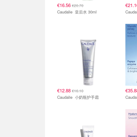
€16.56
€21.
€20.70
Caudalie 皇后水 30ml
€12.88
€35.
€16.10
Caudalie 小奶瓶护手霜