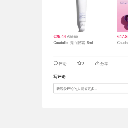
€29.44
€47.
€36.80
Caudalie 亮白眼霜15ml
评论
3
分享
写评论