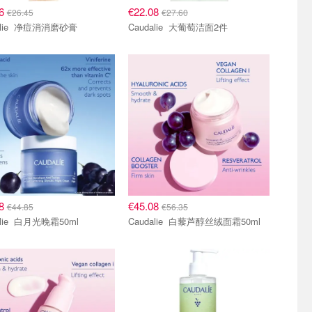
16
€22.08
€26.45
€27.60
Caudalie 净痘消消磨砂膏
Caudalie 大葡萄洁面2件
88
€45.08
€44.85
€56.35
Caudalie 白月光晚霜50ml
Caudalie 白藜芦醇丝绒面霜50ml