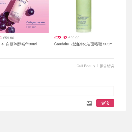
84
€23.92
€59.80
€29.90
Caudalie 白藜芦醇精华30ml
Caudalie 控油净化洁面啫喱 385ml
Cult Beauty
报告错误
评论