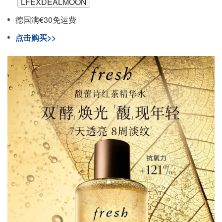
LFEXDEALMOON
德国满€30免运费
点击购买>>