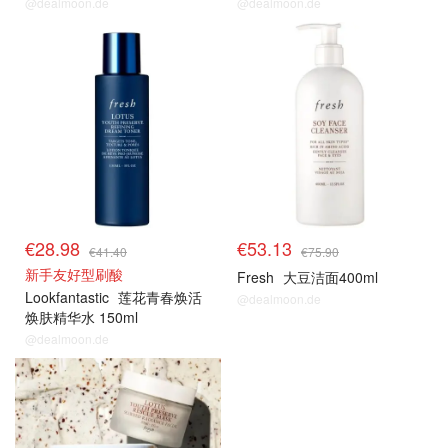
@dealmoon.de
@dealmoon.de
€28.98
€53.13
€41.40
€75.90
新手友好型刷酸
Fresh
大豆洁面400ml
Lookfantastic
莲花青春焕活
@dealmoon.de
焕肤精华水 150ml
@dealmoon.de