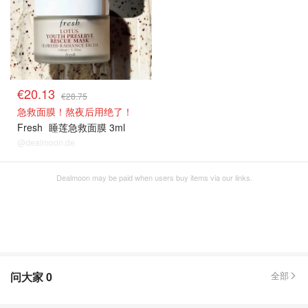
€20.13
€28.75
急救面膜！熬夜后用绝了！
Fresh
睡莲急救面膜 3ml
@dealmoon.de
Dealmoon may be paid when users buy items via our links.
问大家
0
全部