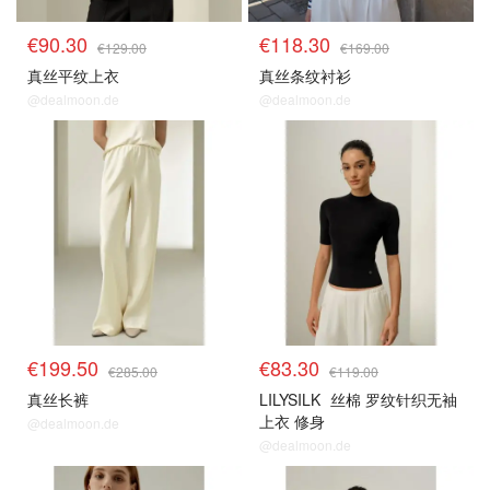
€90.30
€118.30
€129.00
€169.00
真丝平纹上衣
真丝条纹衬衫
@dealmoon.de
@dealmoon.de
€199.50
€83.30
€285.00
€119.00
真丝长裤
LILYSILK
丝棉 罗纹针织无袖
上衣 修身
@dealmoon.de
@dealmoon.de