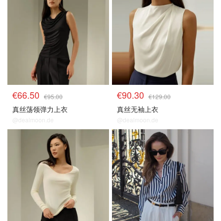
€66.50
€90.30
€95.00
€129.00
真丝荡领弹力上衣
真丝无袖上衣
@dealmoon.de
@dealmoon.de