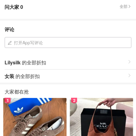
问大家
0
全部
评论
打开App写评论
Lilysilk
的全部折扣
女装
的全部折扣
大家都在抢
1
2