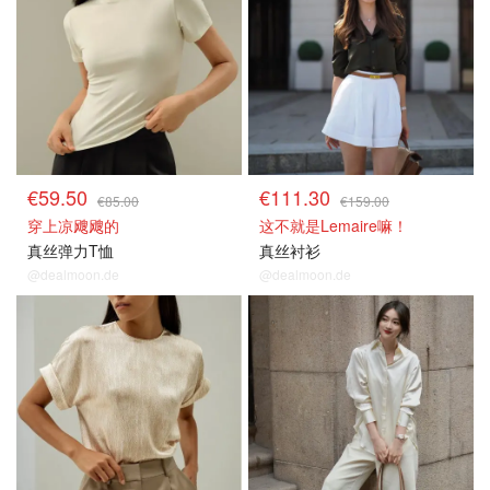
€59.50
€111.30
€85.00
€159.00
穿上凉飕飕的
这不就是Lemaire嘛！
真丝弹力T恤
真丝衬衫
@dealmoon.de
@dealmoon.de