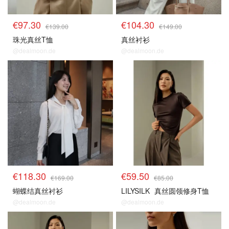
€97.30
€104.30
€139.00
€149.00
珠光真丝T恤
真丝衬衫
@dealmoon.de
@dealmoon.de
€118.30
€59.50
€169.00
€85.00
蝴蝶结真丝衬衫
LILYSILK
真丝圆领修身T恤
@dealmoon.de
@dealmoon.de