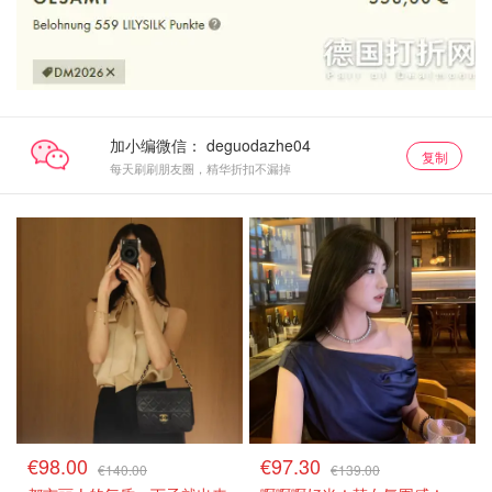
加小编微信：
复制
每天刷刷朋友圈，精华折扣不漏掉
€98.00
€97.30
€140.00
€139.00