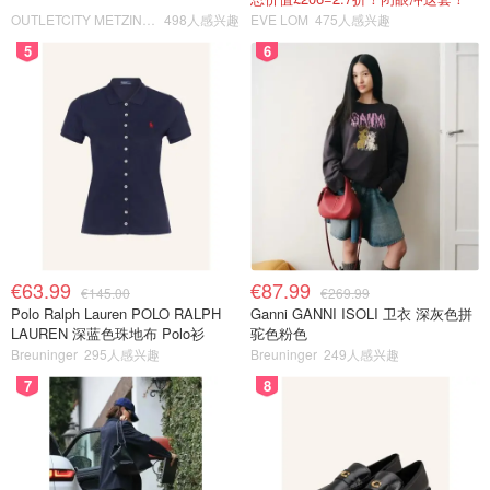
OUTLETCITY METZINGEN
498人感兴趣
EVE LOM
475人感兴趣
5
6
€63.99
€87.99
€145.00
€269.99
Polo Ralph Lauren POLO RALPH
Ganni GANNI ISOLI 卫衣 深灰色拼
LAUREN 深蓝色珠地布 Polo衫
驼色粉色
Breuninger
295人感兴趣
Breuninger
249人感兴趣
7
8