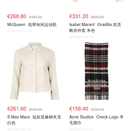
€268.80
€331.20
€480.00
€690.00
McQueen
低帮休闲运动鞋
Isabel Marant
Gradilia 杰克
帆布外套 米色
@dealmoon.de
@dealmoon.de
€261.60
€158.40
€545.00
€330.00
S Max Mara
短款亚麻棉夹克
Acne Studios
Check Logo 羊
白色
毛围巾
@dealmoon.de
@dealmoon.de