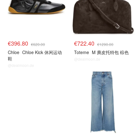
€396.80
€722.40
€620.00
€1290.00
Chloe
Chloe Kick 休闲运动
Toteme
M 麂皮托特包 棕色
鞋
@dealmoon.de
@dealmoon.de