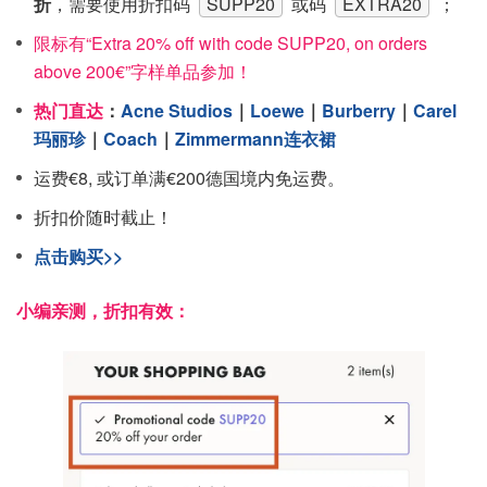
折
，需要使用折扣码
SUPP20
或码
EXTRA20
；
限标有“Extra 20% off with code SUPP20, on orders
above 200€”字样单品参加！
热门直达
：
Acne Studios
｜
Loewe
｜
Burberry
｜
Carel
玛丽珍
｜
Coach
｜
Zimmermann连衣裙
运费€8, 或订单满€200德国境内免运费。
折扣价随时截止！
点击购买>>
小编亲测，折扣有效：