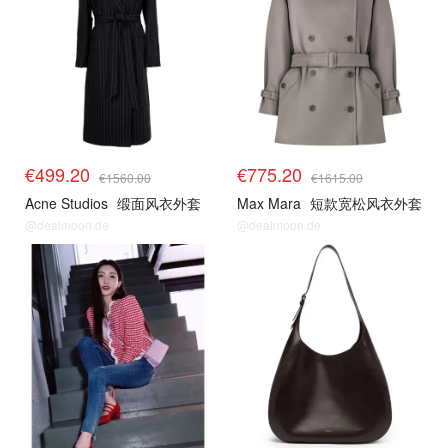
€499.20
€775.20
€1560.00
€1615.00
Acne Studios
缎面风衣外套
Max Mara
短款宽松风衣外套
@dealmoon.de
@dealmoon.de