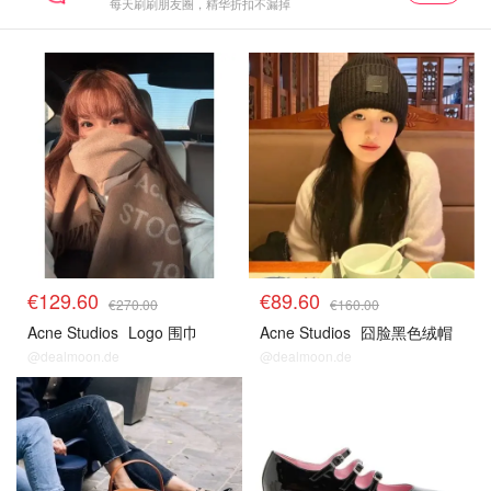
每天刷刷朋友圈，精华折扣不漏掉
€129.60
€89.60
€270.00
€160.00
Acne Studios
Logo 围巾
Acne Studios
囧脸黑色绒帽
@dealmoon.de
@dealmoon.de