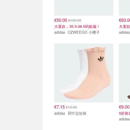
€50.00
€63.
€100.00
大童款，35.5-38.5码捡漏！
大童款
adidas OZWEEGO 小椰子
€7.15
€9.0
€13.00
adidas 荷叶边短袜
5折捡