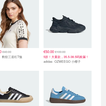
00
€50.00
€40.00
€100.00
adidas 豹纹三道杠T恤
5折！大童款，35.5-38.5码捡漏！
adidas OZWEEGO 小椰子