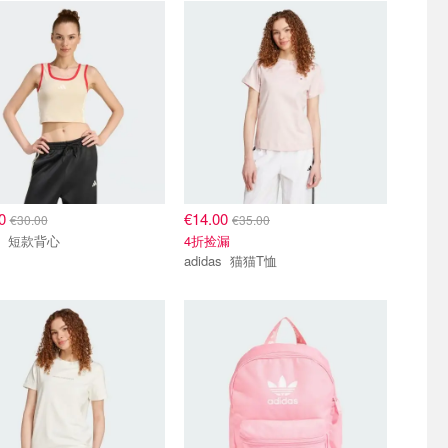
00
€14.00
€30.00
€35.00
adidas 短款背心
4折捡漏
adidas 猫猫T恤