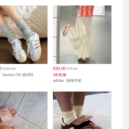
00
€30.00
€120.00
€75.00
adidas Samba OG 德训鞋
4折捡漏
adidas 抽绳半裙