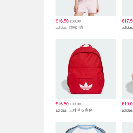
€16.50
€17.
€30.00
adidas 纯棉T恤
€16.50
€19.
€33.00
adidas 三叶草双肩包