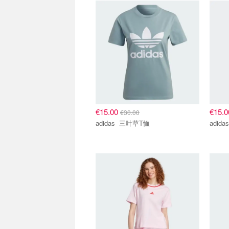
€15.00
€15.
€30.00
adidas 三叶草T恤