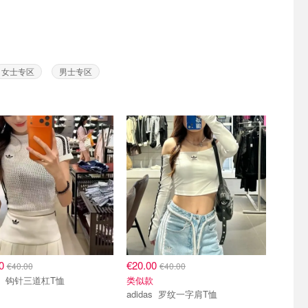
女士专区
男士专区
00
€20.00
€40.00
€40.00
adidas 钩针三道杠T恤
类似款
adidas 罗纹一字肩T恤