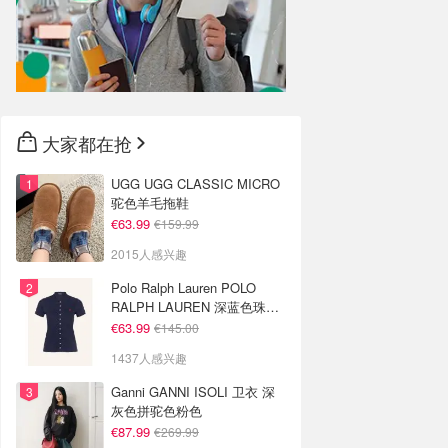
大家都在抢
UGG UGG CLASSIC MICRO
驼色羊毛拖鞋
€63.99
€159.99
2015人感兴趣
Polo Ralph Lauren POLO
RALPH LAUREN 深蓝色珠地
布 Polo衫
€63.99
€145.00
1437人感兴趣
Ganni GANNI ISOLI 卫衣 深
灰色拼驼色粉色
€87.99
€269.99