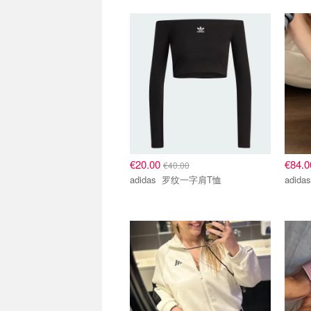
€20.00
€84.
€40.00
adidas 罗纹一字肩T恤