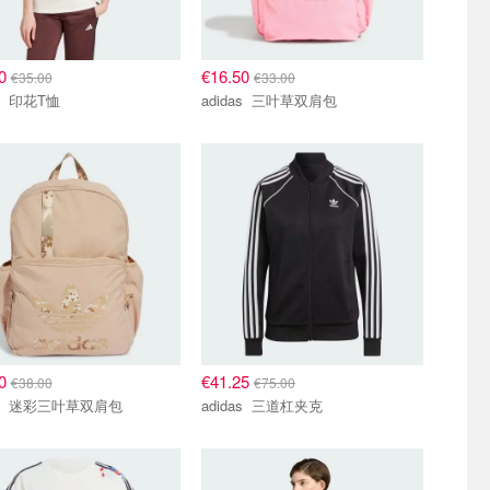
50
€16.50
€35.00
€33.00
adidas 印花T恤
adidas 三叶草双肩包
00
€41.25
€38.00
€75.00
adidas 迷彩三叶草双肩包
adidas 三道杠夹克