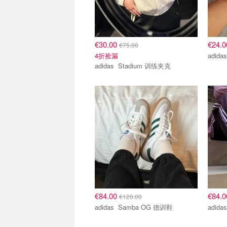
€30.00
€24.
€75.00
4折捡漏
adidas Stadium 训练夹克
€84.00
€84.
€120.00
adidas Samba OG 德训鞋