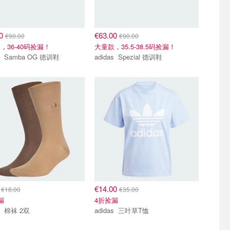
00
€63.00
€90.00
€90.00
，36-40码捡漏！
大童款，35.5-38.5码捡漏！
adidas Samba OG 德训鞋
adidas Spezial 德训鞋
0
€14.00
€18.00
€35.00
漏
4折捡漏
adidas 棉袜 2双
adidas 三叶草T恤