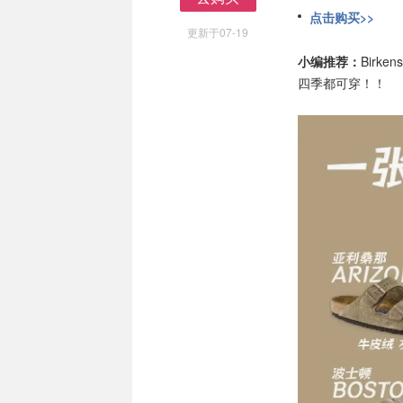
去购买
点击购买>>
更新于07-19
小编推荐：
Birk
四季都可穿！！