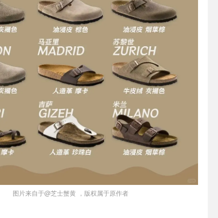
图片来自于@芝士蟹黄 ，版权属于原作者