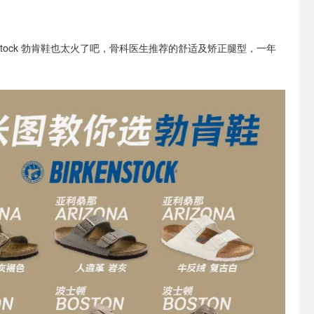
enstock 勃肯鞋也太火了吧，骨科医生推荐的舒适及矫正腿型，一年