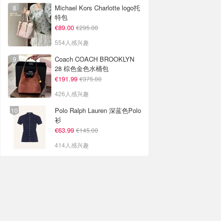
Michael Kors Charlotte logo托
特包
€89.00
€295.00
554人感兴趣
Coach COACH BROOKLYN
28 棕色金色水桶包
€191.99
€375.00
426人感兴趣
Polo Ralph Lauren 深蓝色Polo
衫
€63.99
€145.00
414人感兴趣