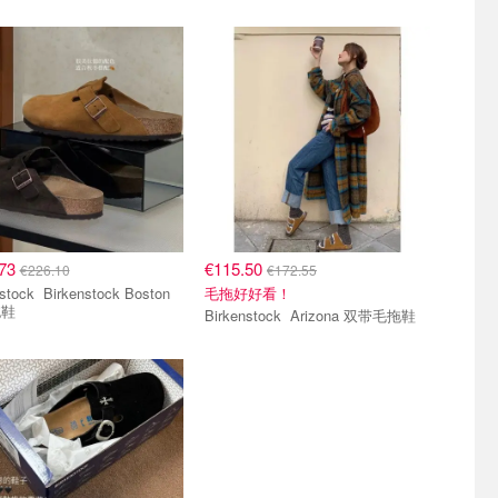
.73
€115.50
€226.10
€172.55
kenstock Boston
毛拖好好看！
拖鞋
Birkenstock Arizona 双带毛拖鞋