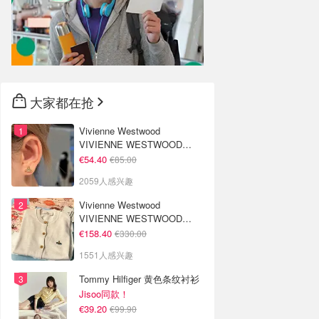
大家都在抢
Vivienne Westwood
VIVIENNE WESTWOOD
Nano Solitaire 耳环
€54.40
€85.00
2059人感兴趣
Vivienne Westwood
VIVIENNE WESTWOOD
'Bea' 短款开衫
€158.40
€330.00
1551人感兴趣
Tommy Hilfiger 黄色条纹衬衫
Jisoo同款！
€39.20
€99.90