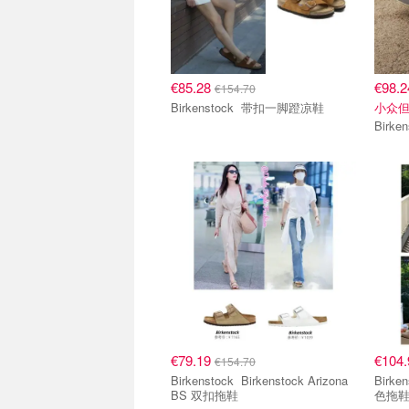
€85.28
€98.
€154.70
Birkenstock 带扣一脚蹬凉鞋
小众
€79.19
€104
€154.70
Birkenstock Birkenstock Arizona
Birkenstock Bir
BS 双扣拖鞋
色拖