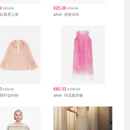
79
€25.08
€29.00
€59.00
arket 比基尼上装
arket 连体泳衣
83
€80.33
€89.00
€189.00
arket 荷叶边衬衫
arket 印花真丝裙