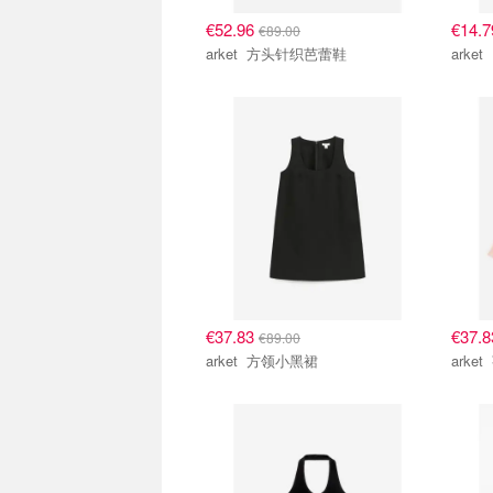
€52.96
€14.
€89.00
arket 方头针织芭蕾鞋
€37.83
€37.
€89.00
arket 方领小黑裙