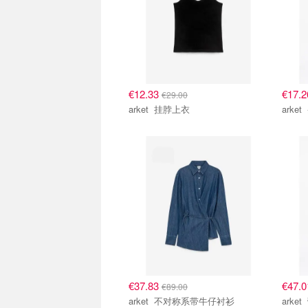
€12.33
€17.
€29.00
arket 挂脖上衣
€37.83
€47.
€89.00
arket 不对称系带牛仔衬衫