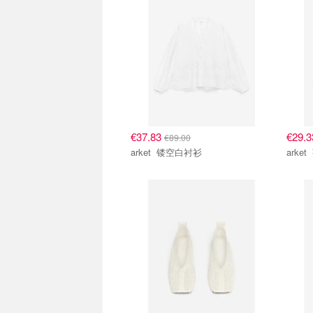
€37.83
€29.
€89.00
arket 镂空白衬衫