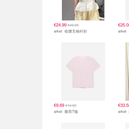
€24.99
€25.
€49.00
arket 收腰无袖衬衫
€9.69
€33.
€19.00
arket 极简T恤