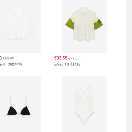
33
€33.58
€69.00
€79.00
arket 荷叶边白衬衫
arket 印花衬衫