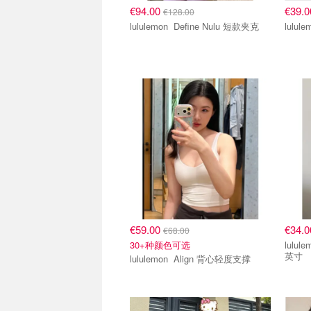
€94.00
€39.
€128.00
lululemon Define Nulu 短款夹克
€59.00
€34.
€68.00
30+种颜色可选
lululemon Scub
英寸
lululemon Align 背心轻度支撑