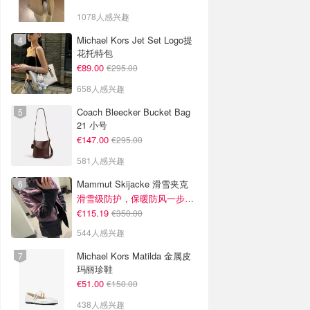
1078人感兴趣
Michael Kors Jet Set Logo提
花托特包
€89.00
€295.00
658人感兴趣
Coach Bleecker Bucket Bag
21 小号
€147.00
€295.00
581人感兴趣
Mammut Skijacke 滑雪夹克
滑雪级防护，保暖防风一步到位！仅剩s！
€115.19
€350.00
544人感兴趣
Michael Kors Matilda 金属皮
玛丽珍鞋
€51.00
€150.00
438人感兴趣