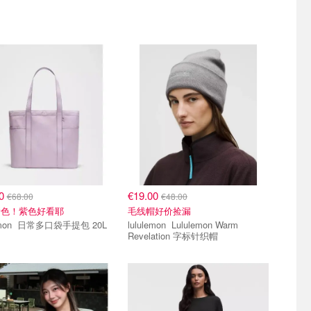
00
€19.00
€68.00
€48.00
新色！紫色好看耶
毛线帽好价捡漏
lululemon 日常多口袋手提包 20L
lululemon Lululemon Warm
Revelation 字标针织帽