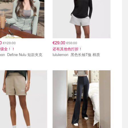
00
€29.00
€128.00
€58.00
超级全！！
还有其他色打折！
lululemon Define Nulu 短款夹克
lululemon 黑色长袖T恤 棉质