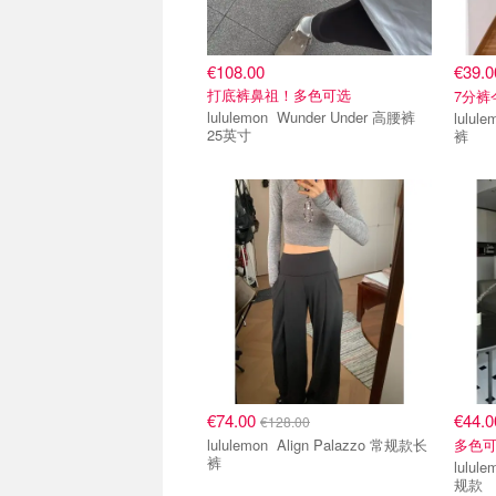
€108.00
€39.
打底裤鼻祖！多色可选
7分裤
lululemon Wunder Under 高腰裤
lululemon Wunder
25英寸
裤
€74.00
€44.
€128.00
lululemon Align Palazzo 常规款长
多色
裤
lululemon Scub
规款