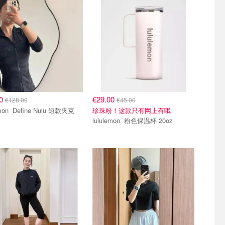
00
€29.00
€128.00
€45.00
lululemon Define Nulu 短款夹克
珍珠粉！这款只有网上有哦
lululemon 粉色保温杯 20oz