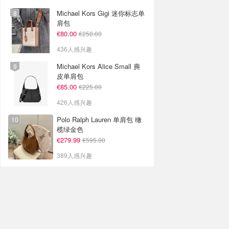
Michael Kors Gigi 迷你标志单
肩包
€80.00
€250.00
436人感兴趣
Michael Kors Alice Small 麂
皮单肩包
€85.00
€225.00
426人感兴趣
Polo Ralph Lauren 单肩包 橄
榄绿金色
€279.99
€595.00
389人感兴趣