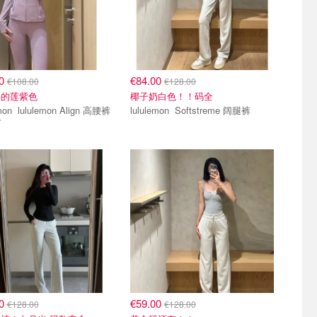
00
€84.00
€108.00
€128.00
美的莲紫色
椰子奶白色！！码全
on Align 高腰裤
lululemon Softstreme 阔腿裤
寸
00
€59.00
€128.00
€128.00