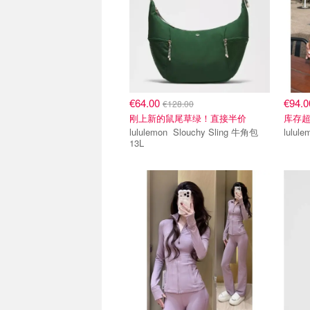
€64.00
€94.
€128.00
刚上新的鼠尾草绿！直接半价
库存
lululemon Slouchy Sling 牛角包
13L